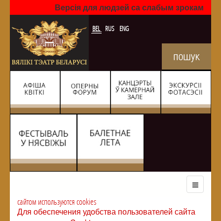
Версія для людзей са слабым зрокам
BEL
RUS
ENG
сайтом используются cookies
Для обеспечения удобства пользователей сайта