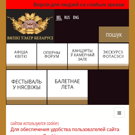
Версія для людзей са слабым зрокам
BEL
RUS
ENG
сайтом используются cookies
Для обеспечения удобства пользователей сайта