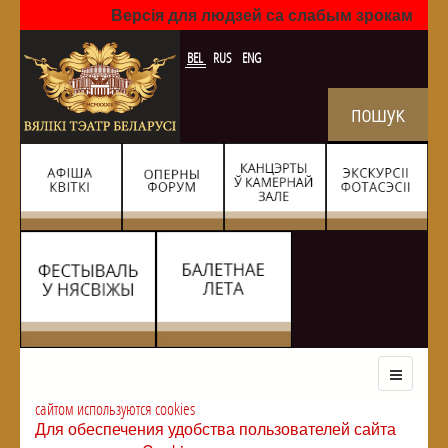
Версія для людзей са слабым зрокам
BEL
RUS
ENG
сайтом используются cookies
Для обеспечения удобства пользователей сайта