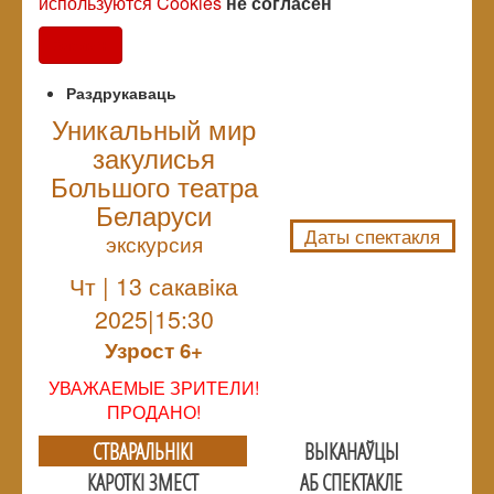
используются Cookies
не согласен
Согласен
Раздрукаваць
Уникальный мир
закулисья
NULL
Большого театра
Беларуси
Даты спектакля
экскурсия
Чт | 13 сакавiка
2025|15:30
Узрoст 6+
УВАЖАЕМЫЕ ЗРИТЕЛИ!
ПРОДАНО!
СТВАРАЛЬНIКI
ВЫКАНАЎЦЫ
КАРОТКІ ЗМЕСТ
АБ СПЕКТАКЛЕ