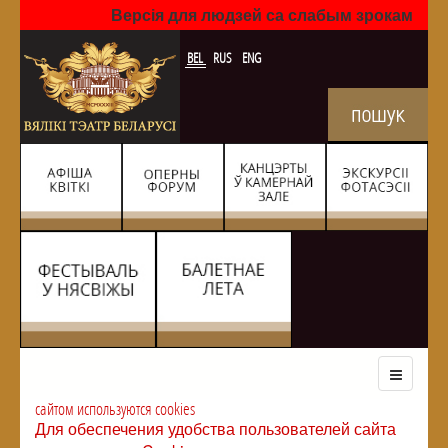
Версія для людзей са слабым зрокам
BEL
RUS
ENG
сайтом используются cookies
Для обеспечения удобства пользователей сайта