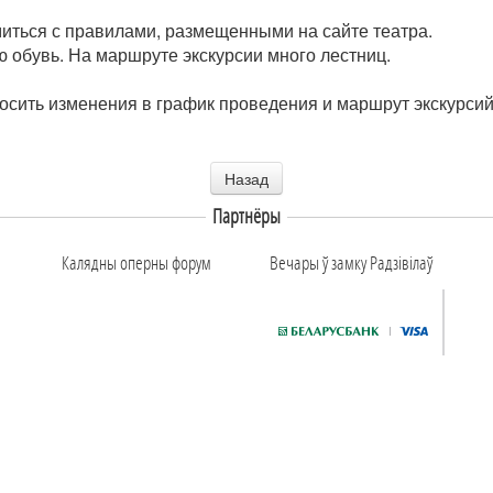
иться с правилами, размещенными на сайте театра.
 обувь. На маршруте экскурсии много лестниц.
носить изменения в график проведения и маршрут экскурси
Назад
Партнёры
Калядны оперны форум
Вечары ў замку Радзiвiлаў