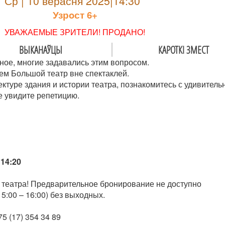
Ср | 10 верасня 2025|14:30
Узрoст 6+
УВАЖАЕМЫЕ ЗРИТЕЛИ! ПРОДАНО!
ВЫКАНАЎЦЫ
КАРОТКІ ЗМЕСТ
ное, многие задавались этим вопросом.
ем Большой театр вне спектаклей.
ектуре здания и истории театра, познакомитесь с удивител
е увидите репетицию.
14:20
 театра! Предварительное бронирование не доступно
5:00 – 16:00) без выходных.
5 (17) 354 34 89