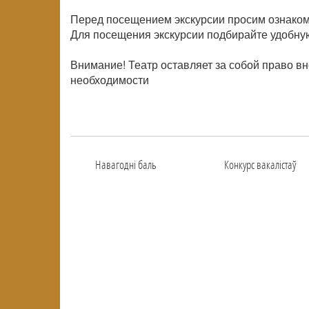
Перед посещением экскурсии просим ознаком
Для посещения экскурсии подбирайте удобную
Внимание! Театр оставляет за собой право в
необходимости
Навагоднi баль
Конкурс вакалiстаў