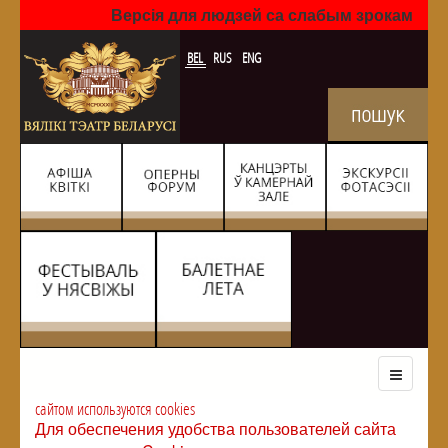
Версія для людзей са слабым зрокам
BEL
RUS
ENG
сайтом используются cookies
Для обеспечения удобства пользователей сайта