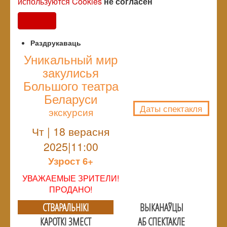
используются Cookies
не согласен
Согласен
Раздрукаваць
Уникальный мир
закулисья
NULL
Большого театра
Беларуси
Даты спектакля
экскурсия
Чт | 18 верасня
2025|11:00
Узрoст 6+
УВАЖАЕМЫЕ ЗРИТЕЛИ!
ПРОДАНО!
СТВАРАЛЬНIКI
ВЫКАНАЎЦЫ
КАРОТКІ ЗМЕСТ
АБ СПЕКТАКЛЕ