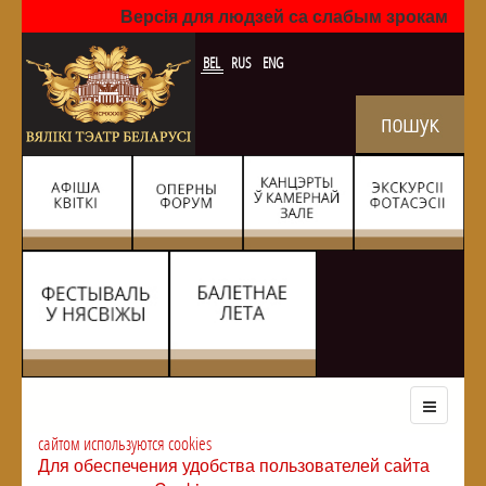
Версія для людзей са слабым зрокам
BEL
RUS
ENG
сайтом используются cookies
Для обеспечения удобства пользователей сайта