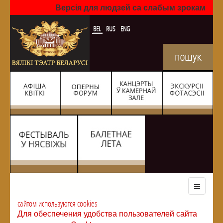
Версія для людзей са слабым зрокам
BEL
RUS
ENG
сайтом используются cookies
Для обеспечения удобства пользователей сайта