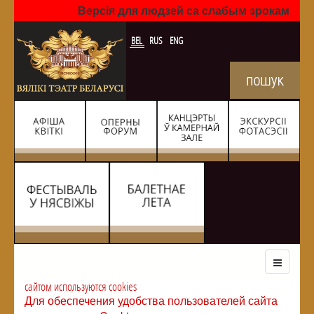
Версія для людзей са слабым зрокам
BEL
RUS
ENG
сайтом используются cookies
Для обеспечения удобства пользователей сайта