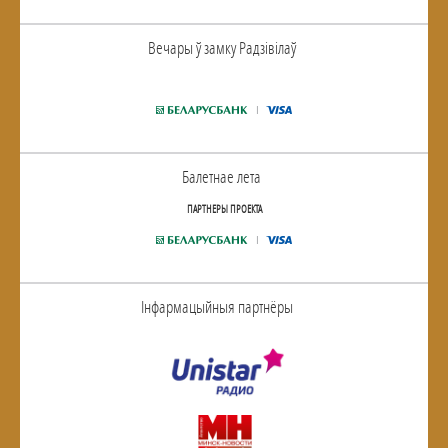
Вечары ў замку Радзiвiлаў
Балетнае лета
ПАРТНЕРЫ ПРОЕКТА
Інфармацыйныя партнёры