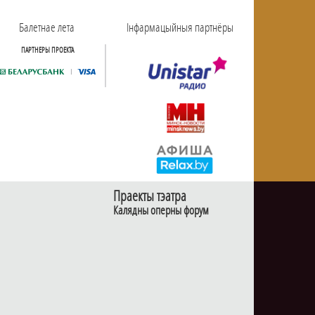
Балетнае лета
Інфармацыйныя партнёры
ПАРТНЕРЫ ПРОЕКТА
Праекты тэатра
Калядны оперны форум