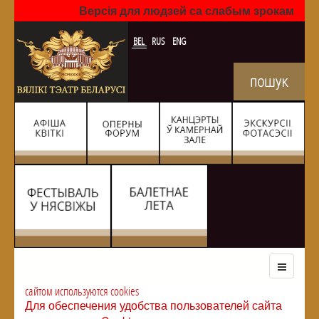
Версія для людзей са слабым зрокам
BEL
RUS
ENG
сайтом используются cookies
Для обеспечения удобства пользователей сайта