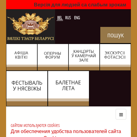
Версія для людзей са слабым зрокам
BEL
RUS
ENG
сайтом используются cookies
Для обеспечения удобства пользователей сайта