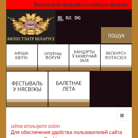
Версія для людзей са слабым зрокам
BEL
RUS
ENG
сайтом используются cookies
Для обеспечения удобства пользователей сайта