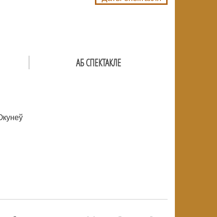
АБ СПЕКТАКЛЕ
Окунеў