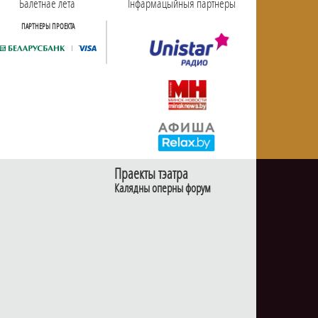
Балетнае лета
Інфармацыйныя партнёры
ПАРТНЕРЫ ПРОЕКТА
Праекты тэатра
Калядны оперны форум