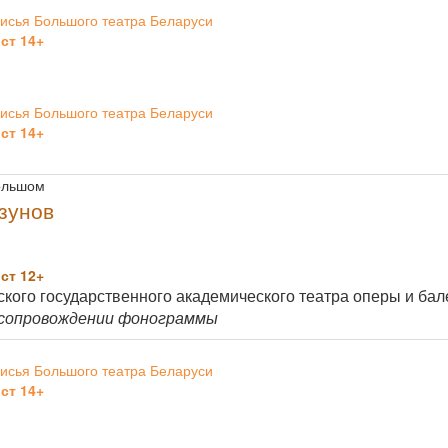
исья Большого театра Беларуси
ст 14+
исья Большого театра Беларуси
ст 14+
Большом
зунов
ст 12+
кого государственного академического театра оперы и бале
 сопровождении фонограммы
исья Большого театра Беларуси
ст 14+