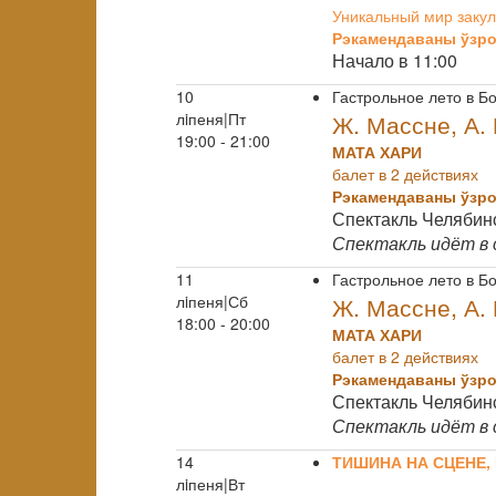
Уникальный мир закул
Рэкамендаваны ўзро
Начало в 11:00
10
Гастрольное лето в 
лiпеня|Пт
Ж. Массне, А. 
19:00 - 21:00
МАТА ХАРИ
балет в 2 действиях
Рэкамендаваны ўзро
Спектакль Челябинс
Спектакль идёт в
11
Гастрольное лето в 
лiпеня|Сб
Ж. Массне, А. 
18:00 - 20:00
МАТА ХАРИ
балет в 2 действиях
Рэкамендаваны ўзро
Спектакль Челябинс
Спектакль идёт в
14
ТИШИНА НА СЦЕНЕ,
лiпеня|Вт