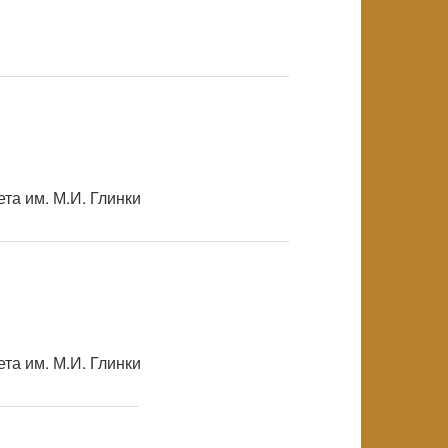
NULL
та им. М.И. Глинки
NULL
та им. М.И. Глинки
NULL