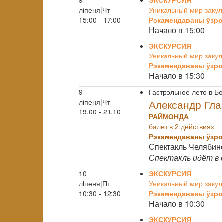
9
ЭКСКУРСИЯ
лiпеня|Чт
Уникальный мир закул
15:00 - 17:00
Рэкамендаваны ўзро
Начало в 15:00
ЭКСКУРСИЯ
Уникальный мир закул
Рэкамендаваны ўзро
Начало в 15:30
9
Гастрольное лето в 
лiпеня|Чт
Александр Гла
19:00 - 21:10
РАЙМОНДА
балет в 2 действиях
Рэкамендаваны ўзро
Спектакль Челябинс
Спектакль идёт в
10
ЭКСКУРСИЯ
лiпеня|Пт
Уникальный мир закул
10:30 - 12:30
Рэкамендаваны ўзро
Начало в 10:30
ЭКСКУРСИЯ