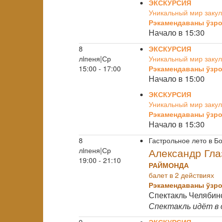
ЭКСКУРСИЯ
Уникальный мир закул
Рэкамендаваны ўзро
Начало в 15:30
8
ЭКСКУРСИЯ
лiпеня|Ср
Уникальный мир закул
15:00 - 17:00
Рэкамендаваны ўзро
Начало в 15:00
ЭКСКУРСИЯ
Уникальный мир закул
Рэкамендаваны ўзро
Начало в 15:30
8
Гастрольное лето в 
лiпеня|Ср
Александр Гла
19:00 - 21:10
РАЙМОНДА
балет в 2 действиях
Рэкамендаваны ўзро
Спектакль Челябинс
Спектакль идёт в