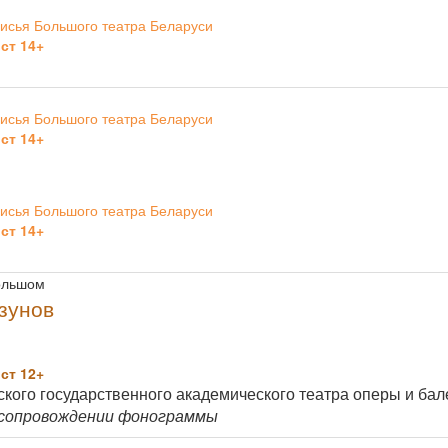
исья Большого театра Беларуси
ст 14+
исья Большого театра Беларуси
ст 14+
исья Большого театра Беларуси
ст 14+
Большом
зунов
ст 12+
кого государственного академического театра оперы и бале
 сопровождении фонограммы