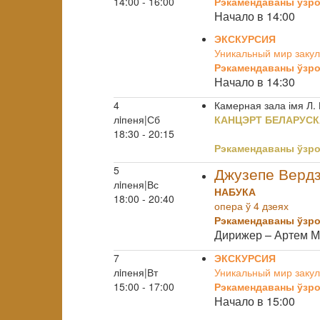
14:00 - 16:00
Рэкамендаваны ўзро
Начало в 14:00
ЭКСКУРСИЯ
Уникальный мир закул
Рэкамендаваны ўзро
Начало в 14:30
4
Камерная зала імя Л.
лiпеня|Сб
КАНЦЭРТ БЕЛАРУСК
18:30 - 20:15
Рэкамендаваны ўзро
5
Джузепе Вердз
лiпеня|Вс
НАБУКА
18:00 - 20:40
опера ў 4 дзеях
Рэкамендаваны ўзро
Дирижер – Артем 
7
ЭКСКУРСИЯ
лiпеня|Вт
Уникальный мир закул
15:00 - 17:00
Рэкамендаваны ўзро
Начало в 15:00