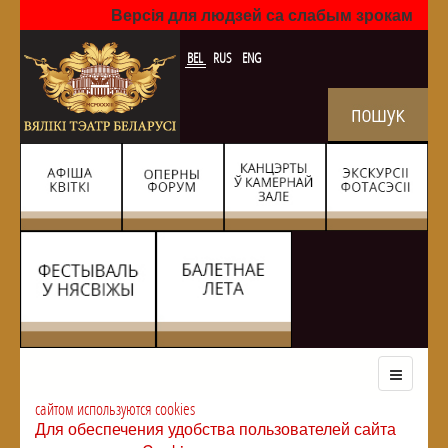
Версія для людзей са слабым зрокам
BEL
RUS
ENG
сайтом используются cookies
Для обеспечения удобства пользователей сайта