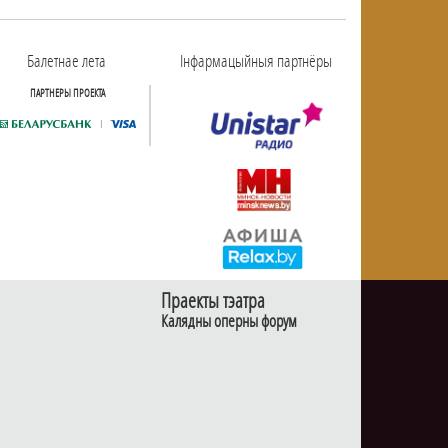
Балетнае лета
Інфармацыйныя партнёры
ПАРТНЕРЫ ПРОЕКТА
Праекты тэатра
Калядны оперны форум