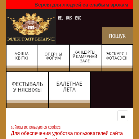
Версія для людзей са слабым зрокам
BEL
RUS
ENG
сайтом используются cookies
Для обеспечения удобства пользователей сайта