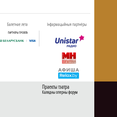
Балетнае лета
Інфармацыйныя партнёры
ПАРТНЕРЫ ПРОЕКТА
Праекты тэатра
Калядны оперны форум