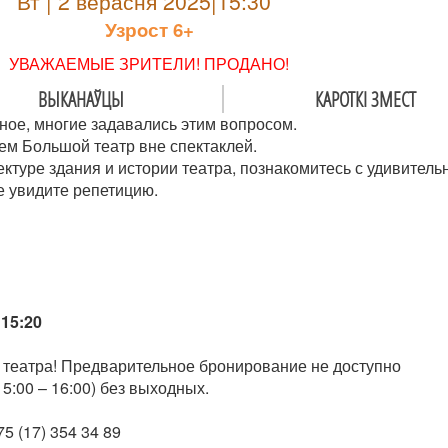
Вт | 2 верасня 2025|15:30
Узрoст 6+
УВАЖАЕМЫЕ ЗРИТЕЛИ! ПРОДАНО!
ВЫКАНАЎЦЫ
КАРОТКІ ЗМЕСТ
ное, многие задавались этим вопросом.
ем Большой театр вне спектаклей.
ектуре здания и истории театра, познакомитесь с удивител
е увидите репетицию.
15:20
 театра! Предварительное бронирование не доступно
5:00 – 16:00) без выходных.
5 (17) 354 34 89