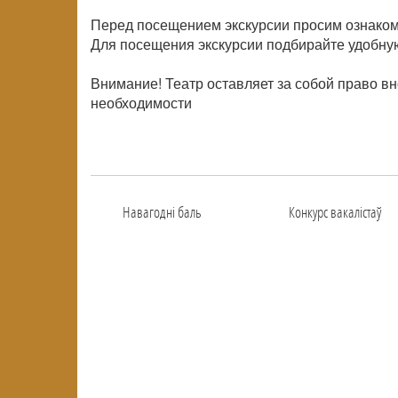
Перед посещением экскурсии просим ознаком
Для посещения экскурсии подбирайте удобную
Внимание! Театр оставляет за собой право в
необходимости
Навагоднi баль
Конкурс вакалiстаў