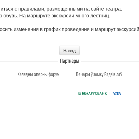
иться с правилами, размещенными на сайте театра.
 обувь. На маршруте экскурсии много лестниц.
носить изменения в график проведения и маршрут экскурси
Назад
Партнёры
Калядны оперны форум
Вечары ў замку Радзiвiлаў