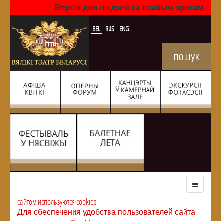
Версія для людзей са слабым зрокам
BEL
RUS
ENG
сайтом используются cookies
Для обеспечения удобства пользователей сайта