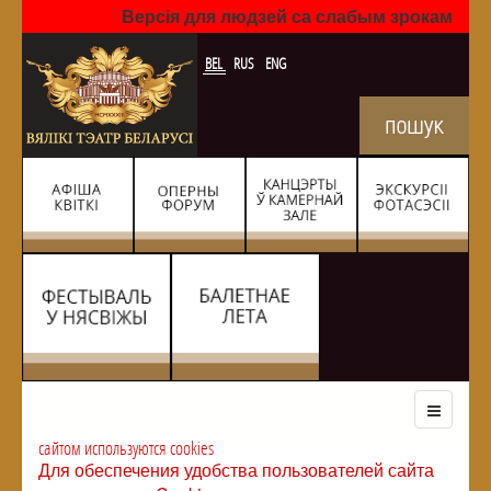
Версія для людзей са слабым зрокам
BEL
RUS
ENG
сайтом используются cookies
Для обеспечения удобства пользователей сайта