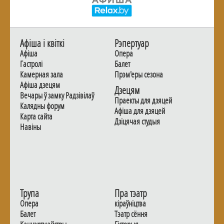
Афiша i квiткi
Рэпертуар
Афiша
Опера
Гастролi
Балет
Камерная зала
Прэм'еры сезона
Афiша дзецям
Дзецям
Вечары ў замку Радзiвiлаў
Праекты для дзяцей
Калядны форум
Афiша для дзяцей
Карта сайта
Дзiцячая студыя
Навiны
Трупа
Пра тэатр
Опера
кіраўніцтва
Балет
Тэатр сёння