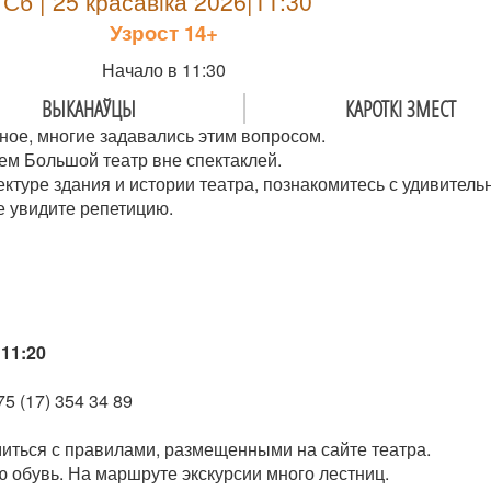
Сб | 25 красавiка 2026|11:30
Узрoст 14+
Начало в 11:30
ВЫКАНАЎЦЫ
КАРОТКІ ЗМЕСТ
ное, многие задавались этим вопросом.
ем Большой театр вне спектаклей.
ектуре здания и истории театра, познакомитесь с удивител
е увидите репетицию.
11:20
5 (17) 354 34 89
иться с правилами, размещенными на сайте театра.
 обувь. На маршруте экскурсии много лестниц.