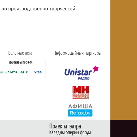
й по производственно-творческой
Балетнае лета
Інфармацыйныя партнёры
ПАРТНЕРЫ ПРОЕКТА
Праекты тэатра
Калядны оперны форум