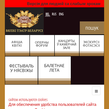
Версія для людзей са слабым зрокам
BEL
RUS
ENG
сайтом используются cookies
Для обеспечения удобства пользователей сайта