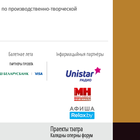
й по производственно-творческой
Балетнае лета
Інфармацыйныя партнёры
ПАРТНЕРЫ ПРОЕКТА
Праекты тэатра
Калядны оперны форум