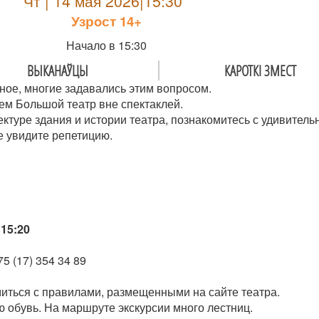
Чт | 14 мая 2026|15:30
Узрoст 14+
Начало в 15:30
ВЫКАНАЎЦЫ
КАРОТКІ ЗМЕСТ
ное, многие задавались этим вопросом.
ем Большой театр вне спектаклей.
ектуре здания и истории театра, познакомитесь с удивител
е увидите репетицию.
15:20
5 (17) 354 34 89
иться с правилами, размещенными на сайте театра.
 обувь. На маршруте экскурсии много лестниц.