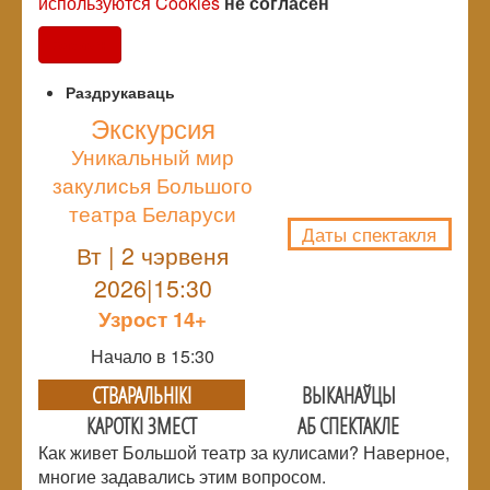
используются Cookies
не согласен
Согласен
Раздрукаваць
Экскурсия
Уникальный мир
NULL
закулисья Большого
театра Беларуси
Даты спектакля
Вт | 2 чэрвеня
2026|15:30
Узрoст 14+
Начало в 15:30
СТВАРАЛЬНIКI
ВЫКАНАЎЦЫ
КАРОТКІ ЗМЕСТ
АБ СПЕКТАКЛЕ
Как живет Большой театр за кулисами? Наверное,
многие задавались этим вопросом.