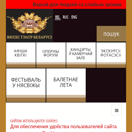
Версія для людзей са слабым зрокам
BEL
RUS
ENG
сайтом используются cookies
Для обеспечения удобства пользователей сайта