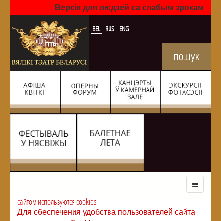
Версія для людзей са слабым зрокам
BEL
RUS
ENG
сайтом используются cookies
Для обеспечения удобства пользователей сайта