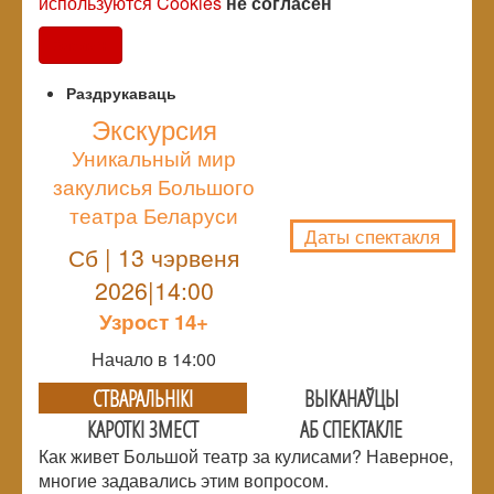
используются Cookies
не согласен
Согласен
Раздрукаваць
Экскурсия
Уникальный мир
NULL
закулисья Большого
театра Беларуси
Даты спектакля
Сб | 13 чэрвеня
2026|14:00
Узрoст 14+
Начало в 14:00
СТВАРАЛЬНIКI
ВЫКАНАЎЦЫ
КАРОТКІ ЗМЕСТ
АБ СПЕКТАКЛЕ
Как живет Большой театр за кулисами? Наверное,
многие задавались этим вопросом.