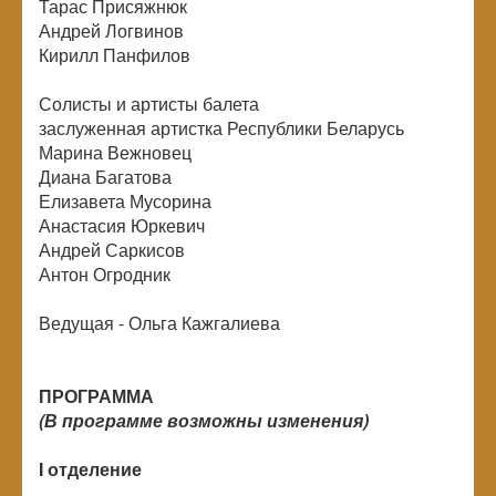
Тарас Присяжнюк
Андрей Логвинов
Кирилл Панфилов
Солисты и артисты балета
заслуженная артистка Республики Беларусь
Марина Вежновец
Диана Багатова
Елизавета Мусорина
Анастасия Юркевич
Андрей Саркисов
Антон Огродник
Ведущая - Ольга Кажгалиева
ПРОГРАММА
(В программе возможны изменения)
I отделение