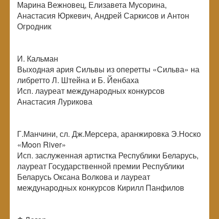
Марина Вежновец, Елизавета Мусорина,
Анастасия Юркевич, Андрей Саркисов и Антон
Огродник
И. Кальман
Выходная ария Сильвы из оперетты «Сильва» на
либретто Л. Штейна и Б. Йенбаха
Исп. лауреат международных конкурсов
Анастасия Лурикова
Г.Манчини, сл. Дж.Мерсера, аранжировка Э.Носко
«Moon River»
Исп. заслуженная артистка Республики Беларусь,
лауреат Государственной премии Республики
Беларусь Оксана Волкова и лауреат
международных конкурсов Кирилл Панфилов