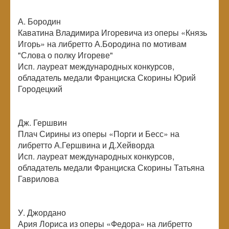
А. Бородин
Каватина Владимира Игоревича из оперы «Князь
Игорь» на либретто А.Бородина по мотивам
"Слова о полку Игореве"
Исп. лауреат международных конкурсов,
обладатель медали Франциска Скорины Юрий
Городецкий
Дж. Гершвин
Плач Сирины из оперы «Порги и Бесс» на
либретто А.Гершвина и Д.Хейворда
Исп. лауреат международных конкурсов,
обладатель медали Франциска Скорины Татьяна
Гаврилова
У. Джордано
Ария Лориса из оперы «Федора» на либретто