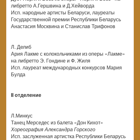
либретто А.Гершвина и Д.Хейворда
Исп. народные артисты Беларуси, лауреаты
Государственной премии Республики Беларусь
Анастасия Москвина и Станислав Трифонов
Л. Делиб
Ария Лакме с колокольчиками из оперы «Лакме»
на либретто Э. Гондине и Ф. Жиля
Исп. лауреат международных конкурсов Мария
Булда
II отделение
Л.Минкус
Танец Мерседес из балета «Дон Кихот»
Хореография Александра Горского
Исп. заслуженная артистка Республики Беларусь