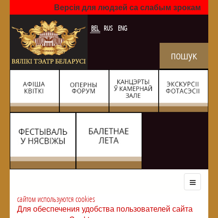
Версія для людзей са слабым зрокам
BEL
RUS
ENG
сайтом используются cookies
Для обеспечения удобства пользователей сайта