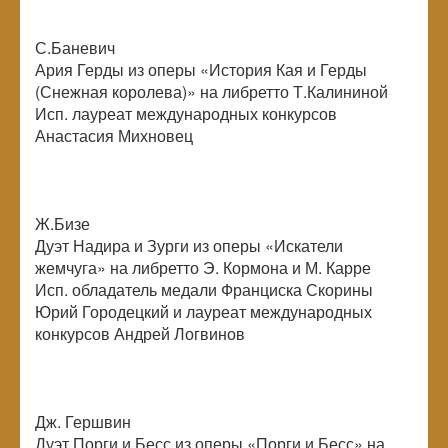
С.Баневич
Ария Герды из оперы «История Кая и Герды
(Снежная королева)» на либретто Т.Калининой
Исп. лауреат международных конкурсов
Анастасия Михновец
Ж.Бизе
Дуэт Надира и Зурги из оперы «Искатели
жемчуга» на либретто Э. Кормона и М. Карре
Исп. обладатель медали Франциска Скорины
Юрий Городецкий и лауреат международных
конкурсов Андрей Логвинов
Дж. Гершвин
Дуэт Порги и Бесс из оперы «Порги и Бесс» на