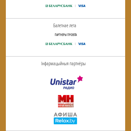
Балетнае лета
ПАРТНЕРЫ ПРОЕКТА
Інфармацыйныя партнёры