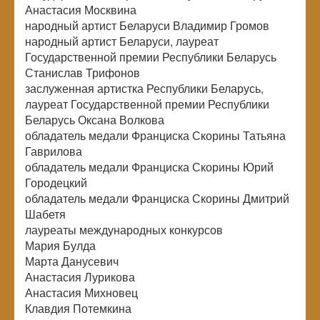
Анастасия Москвина
народный артист Беларуси Владимир Громов
народный артист Беларуси, лауреат
Государственной премии Республики Беларусь
Станислав Трифонов
заслуженная артистка Республики Беларусь,
лауреат Государственной премии Республики
Беларусь Оксана Волкова
обладатель медали Франциска Скорины Татьяна
Гаврилова
обладатель медали Франциска Скорины Юрий
Городецкий
обладатель медали Франциска Скорины Дмитрий
Шабетя
лауреаты международных конкурсов
Мария Булда
Марта Данусевич
Анастасия Лурикова
Анастасия Михновец
Клавдия Потемкина