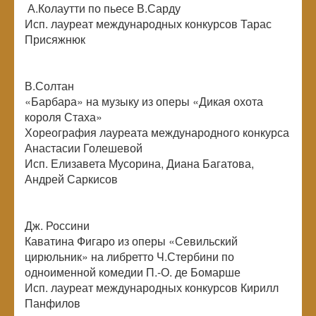
А.Колаутти по пьесе В.Сарду
Исп. лауреат международных конкурсов Тарас
Присяжнюк
В.Солтан
«Барбара» на музыку из оперы «Дикая охота
короля Стаха»
Хореография лауреата международного конкурса
Анастасии Голешевой
Исп. Елизавета Мусорина, Диана Багатова,
Андрей Саркисов
Дж. Россини
Каватина Фигаро из оперы «Севильский
цирюльник» на либретто Ч.Стербини по
одноименной комедии П.-О. де Бомарше
Исп. лауреат международных конкурсов Кирилл
Панфилов