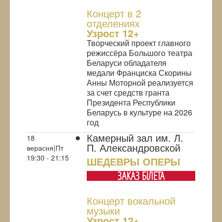
Концерт в 2
отделениях
Узрoст 12+
Творческий проект главного
режиссёра Большого театра
Беларуси обладателя
медали Франциска Скорины
Анны Моторной реализуется
за счет средств гранта
Президента Республики
Беларусь в культуре на 2026
год
Камерный зал им. Л.
18
П. Александровской
верасня|Пт
19:30 - 21:15
ШЕДЕВРЫ ОПЕРЫ
ЗАКАЗ БIЛЕТА
Концерт вокальной
музыки
Узрoст 12+