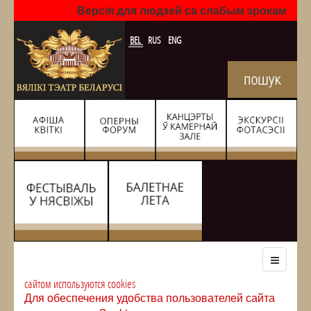
Версія для людзей са слабым зрокам
BEL
RUS
ENG
сайтом используются cookies
Для обеспечения удобства пользователей сайта