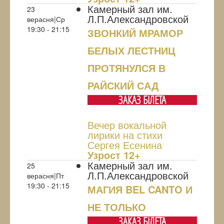
Камерный зал им.
23
Л.П.Александровской
верасня|Ср
19:30 - 21:15
ЗВОНКИЙ МРАМОР
БЕЛЫХ ЛЕСТНИЦ
ПРОТЯНУЛСЯ В
РАЙСКИЙ САД
ЗАКАЗ БIЛЕТА
Вечер вокальной
лирики на стихи
Сергея Есенина
Узрoст 12+
Камерный зал им.
25
Л.П.Александровской
верасня|Пт
19:30 - 21:15
МАГИЯ BEL CANTO И
НЕ ТОЛЬКО
ЗАКАЗ БIЛЕТА