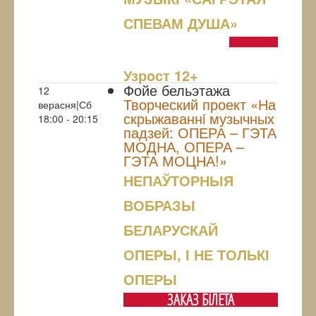
СПЕВАМ ДУША»
NULL
Узрoст 12+
Фойе бельэтажа
12
Творческий проект «На
верасня|Сб
скрыжаваннi музычных
18:00 - 20:15
падзей: ОПЕРА – ГЭТА
МОДНА, ОПЕРА –
ГЭТА МОЦНА!»
НЕПАЎТОРНЫЯ
ВОБРАЗЫ
БЕЛАРУСКАЙ
ОПЕРЫ, І НЕ ТОЛЬКІ
ОПЕРЫ
ЗАКАЗ БIЛЕТА