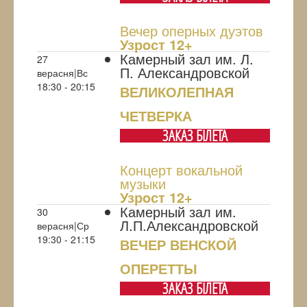
Вечер оперных дуэтов
Узрoст 12+
Камерный зал им. Л.
27
П. Александровской
верасня|Вс
18:30 - 20:15
ВЕЛИКОЛЕПНАЯ
ЧЕТВЕРКА
ЗАКАЗ БIЛЕТА
Концерт вокальной
музыки
Узрoст 12+
Камерный зал им.
30
Л.П.Александровской
верасня|Ср
19:30 - 21:15
ВЕЧЕР ВЕНСКОЙ
ОПЕРЕТТЫ
ЗАКАЗ БIЛЕТА