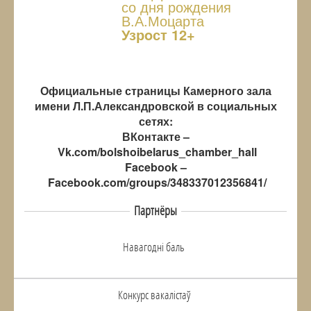
со дня рождения
В.А.Моцарта
Узрoст 12+
Официальные страницы Камерного зала
имени Л.П.Александровской в социальных
сетях:
ВКонтакте –
Vk.com/bolshoibelarus_chamber_hall
Facebook –
Facebook.com/groups/348337012356841/
Партнёры
Навагоднi баль
Конкурс вакалiстаў