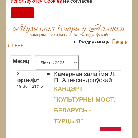
используются Cookies
не согласен
Согласен
Печать
Раздрукаваць
ЛIПЕНЬ
Месяц
Камерная зала імя Л.
2
П. Александроўскай
чэрвеня|Вт
19:30 - 21:15
КАНЦЭРТ
"КУЛЬТУРНЫ МОСТ:
БЕЛАРУСЬ -
ТУРЦЫЯ"
NULL