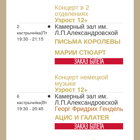
Концерт в 2
отделениях
Узрoст 12+
Камерный зал им.
2
Л.П.Александровской
кастрычнiка|Пт
19:30 - 21:15
ПИСЬМА КОРОЛЕВЫ
МАРИИ СТЮАРТ
ЗАКАЗ БIЛЕТА
Концерт немецкой
музыки
Узрoст 12+
Камерный зал им.
6
Л.П.Александровской
кастрычнiка|Вт
Георг Фридрих Гендель
19:30 - 20:45
АЦИС И ГАЛАТЕЯ
ЗАКАЗ БIЛЕТА