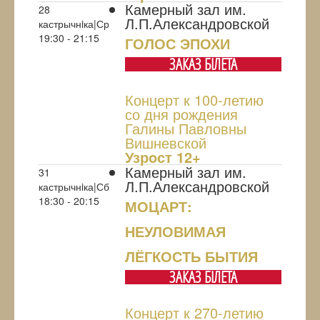
Камерный зал им.
28
Л.П.Александровской
кастрычнiка|Ср
19:30 - 21:15
ГОЛОС ЭПОХИ
ЗАКАЗ БIЛЕТА
Концерт к 100-летию
со дня рождения
Галины Павловны
Вишневской
Узрoст 12+
Камерный зал им.
31
Л.П.Александровской
кастрычнiка|Сб
18:30 - 20:15
МОЦАРТ:
НЕУЛОВИМАЯ
ЛЁГКОСТЬ БЫТИЯ
ЗАКАЗ БIЛЕТА
Концерт к 270-летию