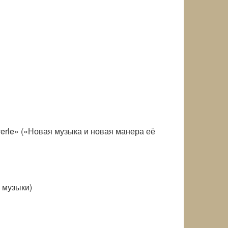
iverle» («Новая музыка и новая манера её
а музыки)