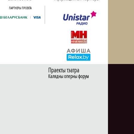
ПАРТНЕРЫ ПРОЕКТА
Праекты тэатра
Калядны оперны форум