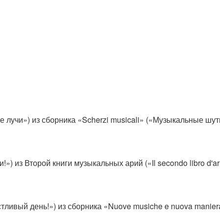
ие лучи») из сборника «Scherzi musicali» («Музыкальные шут
!») из Второй книги музыкальных арий («Il secondo libro d'ar
астливый день!») из сборника «Nuove musiche e nuova manier