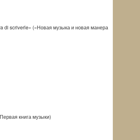
a di scriverle» («Новая музыка и новая манера
 (Первая книга музыки)