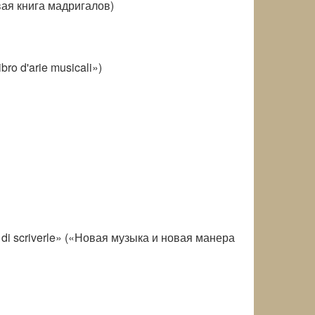
рвая книга мадригалов)
o d'arie musicali»)
di scriverle» («Новая музыка и новая манера