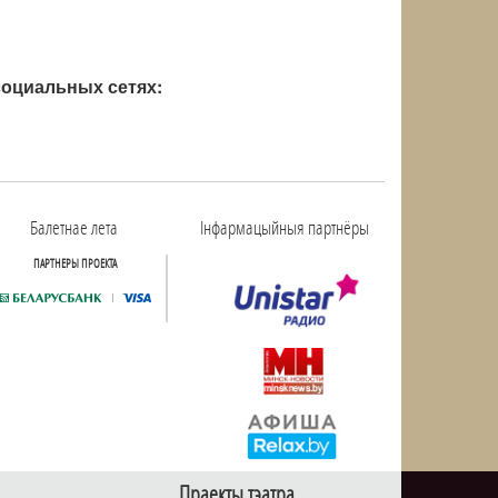
оциальных сетях:
Балетнае лета
Інфармацыйныя партнёры
ПАРТНЕРЫ ПРОЕКТА
Праекты тэатра