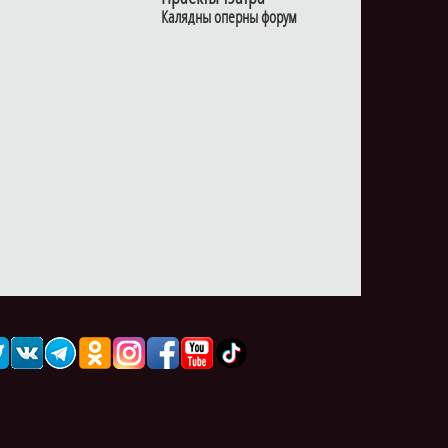
Калядны оперны форум