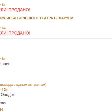
 6+
ЛИ! ПРОДАНО!
КУЛИСЬЯ БОЛЬШОГО ТЕАТРА БЕЛАРУСИ
 6+
ЛИ! ПРОДАНО!
 6+
аваев
онваецца з адным антрактам)
 12+
 Оводок
ства
ан