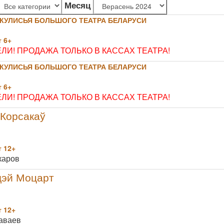
Месяц
КУЛИСЬЯ БОЛЬШОГО ТЕАТРА БЕЛАРУСИ
 6+
И! ПРОДАЖА ТОЛЬКО В КАССАХ ТЕАТРА!
КУЛИСЬЯ БОЛЬШОГО ТЕАТРА БЕЛАРУСИ
 6+
И! ПРОДАЖА ТОЛЬКО В КАССАХ ТЕАТРА!
-Корсакаў
 12+
каров
дэй Моцарт
 12+
аваев