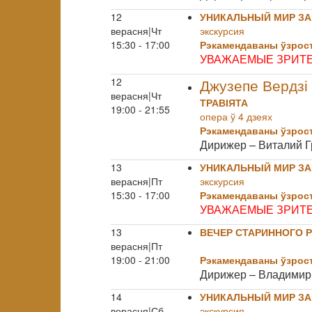
12
УНИКАЛЬНЫЙ МИР ЗА
верасня|Чт
экскурсия
15:30 - 17:00
Рэкамендаваны ўзрост
УВАЖАЕМЫЕ ЗРИТЕ
12
Джузепе Вердзі
верасня|Чт
ТРАВІЯТА
19:00 - 21:55
опера ў 4 дзеях
Рэкамендаваны ўзрост
Дирижер – Виталий 
13
УНИКАЛЬНЫЙ МИР ЗА
верасня|Пт
экскурсия
15:30 - 17:00
Рэкамендаваны ўзрост
УВАЖАЕМЫЕ ЗРИТЕ
13
ВЕЧЕР СТАРИННОГО 
верасня|Пт
19:00 - 21:00
Рэкамендаваны ўзрост
Дирижер – Владимир
14
УНИКАЛЬНЫЙ МИР ЗА
верасня|Сб
экскурсия