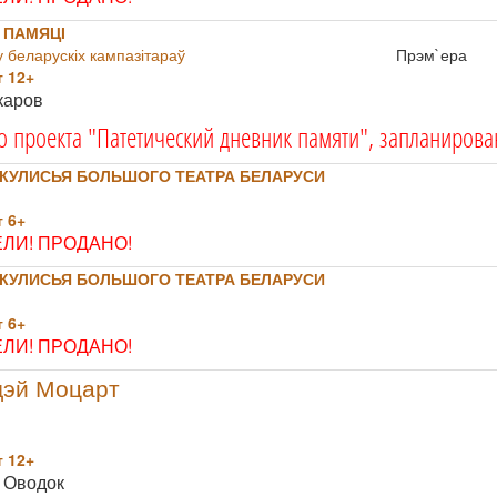
 ПАМЯЦІ
 беларускіх кампазітараў
Прэм`ера
 12+
каров
о проекта "Патетический дневник памяти", запланирова
КУЛИСЬЯ БОЛЬШОГО ТЕАТРА БЕЛАРУСИ
 6+
ЛИ! ПРОДАНО!
КУЛИСЬЯ БОЛЬШОГО ТЕАТРА БЕЛАРУСИ
 6+
ЛИ! ПРОДАНО!
дэй Моцарт
 12+
 Оводок