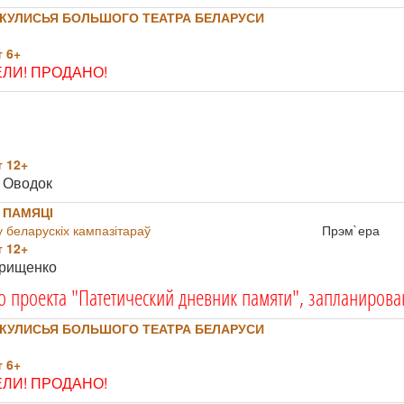
КУЛИСЬЯ БОЛЬШОГО ТЕАТРА БЕЛАРУСИ
 6+
ЛИ! ПРОДАНО!
і
 12+
 Оводок
 ПАМЯЦІ
 беларускіх кампазітараў
Прэм`ера
 12+
Грищенко
о проекта "Патетический дневник памяти", запланирова
КУЛИСЬЯ БОЛЬШОГО ТЕАТРА БЕЛАРУСИ
 6+
ЛИ! ПРОДАНО!