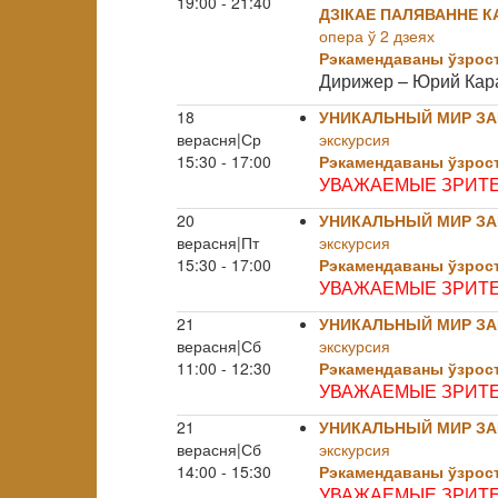
19:00 - 21:40
ДЗІКАЕ ПАЛЯВАННЕ К
опера ў 2 дзеях
Рэкамендаваны ўзрост
Дирижер – Юрий Кар
18
УНИКАЛЬНЫЙ МИР ЗА
верасня|Ср
экскурсия
15:30 - 17:00
Рэкамендаваны ўзрост
УВАЖАЕМЫЕ ЗРИТЕ
20
УНИКАЛЬНЫЙ МИР ЗА
верасня|Пт
экскурсия
15:30 - 17:00
Рэкамендаваны ўзрост
УВАЖАЕМЫЕ ЗРИТЕ
21
УНИКАЛЬНЫЙ МИР ЗА
верасня|Сб
экскурсия
11:00 - 12:30
Рэкамендаваны ўзрост
УВАЖАЕМЫЕ ЗРИТЕ
21
УНИКАЛЬНЫЙ МИР ЗА
верасня|Сб
экскурсия
14:00 - 15:30
Рэкамендаваны ўзрост
УВАЖАЕМЫЕ ЗРИТЕ