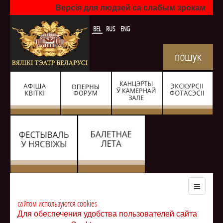
Версія для людзей са слабым зрокам
BEL
RUS
ENG
сайтом используются cookies
Для обеспечения удобства пользователей сайта