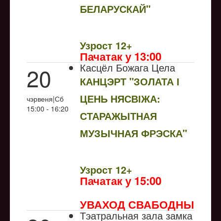
БЕЛАРУСКАЙ"
NULL
Узрoст 12+
Пачатак у 13:00
Касцёл Божага Цела
20
КАНЦЭРТ "ЗОЛАТА І
ЦЕНЬ НЯСВІЖА:
чэрвеня|Сб
15:00 - 16:20
СТАРАЖЫТНАЯ
МУЗЫЧНАЯ ФРЭСКА"
NULL
Узрoст 12+
Пачатак у 15:00
УВАХОД СВАБОДНЫ
Тэатральная зала замка