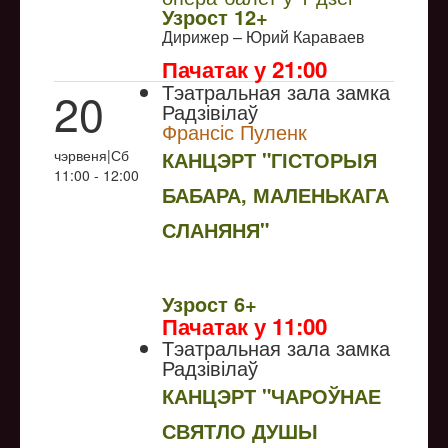
Узрoст 12+
Дирижер – Юрий Караваев
Пачатак у 21:00
Тэатральная зала замка
20
Радзівілаў
Франсіс Пуленк
чэрвеня|Сб
КАНЦЭРТ "ГІСТОРЫЯ
11:00 - 12:00
БАБАРА, МАЛЕНЬКАГА
СЛАНЯНЯ"
NULL
Узрoст 6+
Пачатак у 11:00
Тэатральная зала замка
Радзівілаў
КАНЦЭРТ "ЧАРОЎНАЕ
СВЯТЛО ДУШЫ