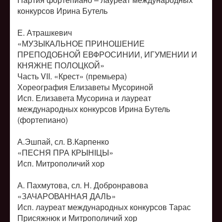
конкурсов Ирина Бутель
Е. Атрашкевич
«МУЗЫКАЛЬНОЕ ПРИНОШЕНИЕ
ПРЕПОДОБНОЙ ЕВФРОСИНИИ, ИГУМЕНИИ И
КНЯЖНЕ ПОЛОЦКОЙ»
Часть VII. «Крест» (премьера)
Хореография Елизаветы Мусориной
Исп. Елизавета Мусорина и лауреат
международных конкурсов Ирина Бутель
(фортепиано)
А.Эшпай, сл. В.Карпенко
«ПЕСНЯ ПРА КРЫНІЦЫ»
Исп. Митрополичий хор
А. Пахмутова, сл. Н. Добронравова
«ЗАЧАРОВАННАЯ ДАЛЬ»
Исп. лауреат международных конкурсов Тарас
Присяжнюк и Митрополичий хор