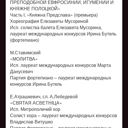
ПРЕПОДОБНОЙ ЕВФРОСИНИИ, ИГУМЕНИИ И
КНЯЖНЕ ПОЛОЦКОЙ»
Часть I. «Княжна Предслава» (премьера)
Хореография Елизаветы Мусориной
Исп. солистка балета Елизавета Мусорина,
лауреат международных конкурсов Ирина Бутель
(фортепиано)
М.Ставимский
«МОЛИТВА»
Исп. лауреат международных конкурсов Марта
Данусевич
Партия фортепиано – лауреат международных
конкурсов Ирина Бутель
Е.Атрашкевич, сл. А.Лебедевой
«СВЯТАЯ АСВЕТНІЦА»
Исп. Митрополичий хор
Солист хора – лауреат международных конкурсов
Владислав Витушко
Партия фортепиано – лауреат международных