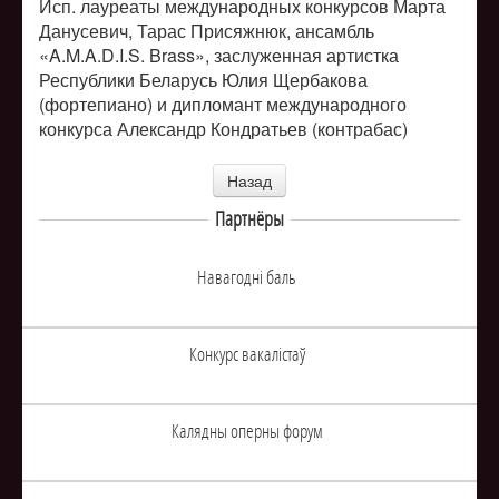
Исп. лауреаты международных конкурсов Марта
Данусевич, Тарас Присяжнюк, ансамбль
«A.M.A.D.I.S. Brass», заслуженная артистка
Республики Беларусь Юлия Щербакова
(фортепиано) и дипломант международного
конкурса Александр Кондратьев (контрабас)
Назад
Партнёры
Навагоднi баль
Конкурс вакалiстаў
Калядны оперны форум