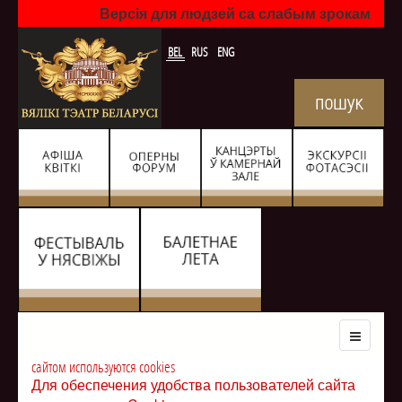
Версія для людзей са слабым зрокам
BEL
RUS
ENG
сайтом используются cookies
Для обеспечения удобства пользователей сайта