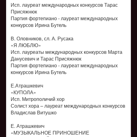
Исп. лауреат международных конкурсов Тарас
Присяжнюк
Партия фортепиано - лауреат международных
конкурсов Ирина Бутель
В. Оловников, сл. А. Русака
«Я ЛЮБЛЮ»
Исп. лауреаты международных конкурсов Марта
Данусевич и Тарас Присяжнюк
Партия фортепиано - лауреат международных
конкурсов Ирина Бутель
Е.Атрашкевич
«КУПОЛА»
Исп. Митрополичий хор
Солист хора – лауреат международных конкурсов
Владислав Витушко
Е. Атрашкевич
«МУЗЫКАЛЬНОЕ ПРИНОШЕНИЕ