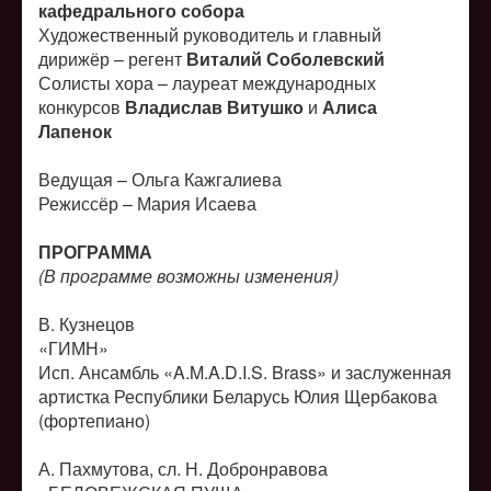
кафедрального собора
Художественный руководитель и главный
дирижёр – регент
Виталий Соболевский
Солисты хора – лауреат международных
конкурсов
Владислав Витушко
и
Алиса
Лапенок
Ведущая – Ольга Кажгалиева
Режиссёр – Мария Исаева
ПРОГРАММА
(В программе возможны изменения)
В. Кузнецов
«ГИМН»
Исп. Ансамбль «A.M.A.D.I.S. Brass» и заслуженная
артистка Республики Беларусь Юлия Щербакова
(фортепиано)
А. Пахмутова, сл. Н. Добронравова