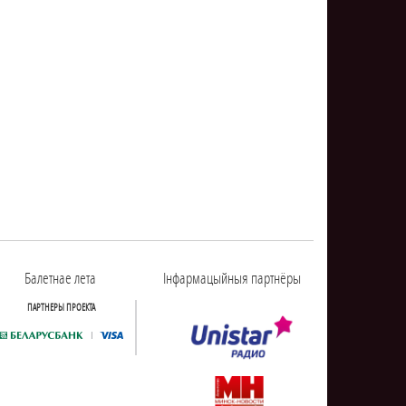
Балетнае лета
Інфармацыйныя партнёры
ПАРТНЕРЫ ПРОЕКТА