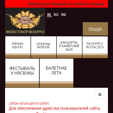
Версія для людзей са слабым зрокам
BEL
RUS
ENG
сайтом используются cookies
Для обеспечения удобства пользователей сайта