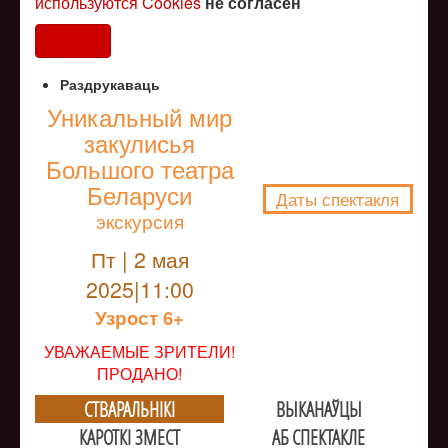
используются Cookies
не согласен
Согласен
Раздрукаваць
Уникальный мир
закулисья
NULL
Большого театра
Беларуси
Даты спектакля
экскурсия
Пт | 2 мая
2025|11:00
Узрoст 6+
УВАЖАЕМЫЕ ЗРИТЕЛИ!
ПРОДАНО!
СТВАРАЛЬНIКI
ВЫКАНАЎЦЫ
КАРОТКІ ЗМЕСТ
АБ СПЕКТАКЛЕ