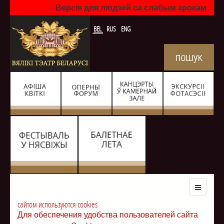
Версія для людзей са слабым зрокам
BEL
RUS
ENG
сайтом используются cookies
Для обеспечения удобства пользователей сайта