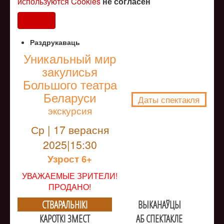
используются Cookies
не согласен
Согласен
Раздрукаваць
Уникальный мир
закулисья
NULL
Большого театра
Беларуси
Даты спектакля
экскурсия
Ср | 17 верасня
2025|15:30
Узрoст 6+
УВАЖАЕМЫЕ ЗРИТЕЛИ!
ПРОДАНО!
СТВАРАЛЬНIКI
ВЫКАНАЎЦЫ
КАРОТКІ ЗМЕСТ
АБ СПЕКТАКЛЕ