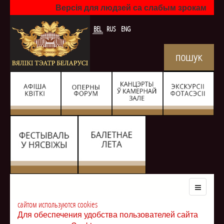
Версія для людзей са слабым зрокам
BEL
RUS
ENG
сайтом используются cookies
Для обеспечения удобства пользователей сайта