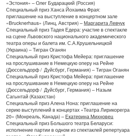
«Эстония» – Олег Бударацкий (Россия)
Специальный приз Ханса Йохаима Фрая:
приглашение на выступление в концертном зале
«Brucknerhaus» (Линц, Австрия) –
Маргарита Левчук
Специальный приз Тадея Едера: участие в спектакле
на сцене Львовского национального академического
театра оперы и балета им. С.А.Крушельницкой
(Украина) – Тигран Оганян
Специальный приз Кристофа Мейера: приглашение
на прослушивание в Немецкую оперу на Рейне
(Дюссельдорф / Дуйсбург, Германия) – Тигран Оганян
Специальный приз Кристофа Мейера: приглашение
на прослушивание в Немецкую оперу на Рейне
(Дюссельдорф / Дуйсбург, Германия) – Назым
Сагынтай (Казахстан)
Специальный приз Алена Нона: приглашение на
серию выступлений в концертах «Театра Лирикорегра
20» (Монреаль, Канада) –
Екатерина Михновец
Специальный приз Большого театра Беларуси:
исполнение партии в одном из спектаклей репертуара