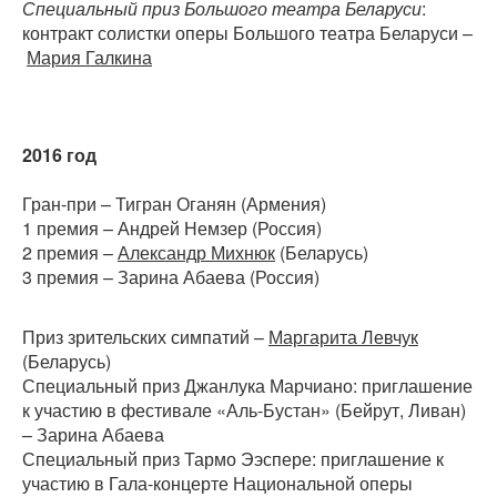
Специальный приз Большого театра Беларуси
:
контракт солистки оперы Большого театра Беларуси –
Мария Галкина
2016 год
Гран-при – Тигран Оганян (Армения)
1 премия – Андрей Немзер (Россия)
2 премия –
Александр Михнюк
(Беларусь)
3 премия – Зарина Абаева (Россия)
Приз зрительских симпатий –
Маргарита Левчук
(Беларусь)
Специальный приз Джанлука Марчиано: приглашение
к участию в фестивале «Аль-Бустан» (Бейрут, Ливан)
– Зарина Абаева
Специальный приз Тармо Ээспере: приглашение к
участию в Гала-концерте Национальной оперы