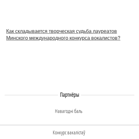
Как складывается творческая судьба лауреатов
Минского международного конкурса вокалистов?
Партнёры
Навагоднi баль
Конкурс вакалiстаў