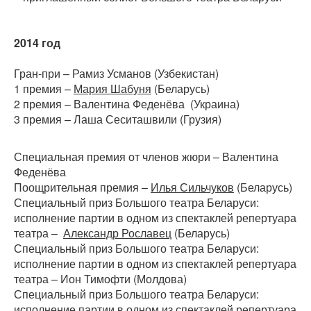
2014 год
Гран-при – Рамиз Усманов (Узбекистан)
1 премия –
Мария Шабуня
(Беларусь)
2 премия – Валентина Феденёва (Украина)
3 премия – Лаша Сеситашвили (Грузия)
Специальная премия от членов жюри – Валентина
Феденёва
Поощрительная премия –
Илья Сильчуков
(Беларусь)
Специальный приз Большого театра Беларуси:
исполнение партии в одном из спектаклей репертуара
театра –
Александр Рославец
(Беларусь)
Специальный приз Большого театра Беларуси:
исполнение партии в одном из спектаклей репертуара
театра – Ион Тимофти (Молдова)
Специальный приз Большого театра Беларуси:
исполнение партии в одном из спектаклей репертуара