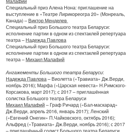
Малафий
Специальный приз Алена Нона: приглашение на
выступление в «Театре Лирикореогра 20» (Монреаль,
Канада) –
Виктор Менделев
Специальный приз Большого театра Беларуси:
исполнение партии в одном из спектаклей репертуара
театра –
Надежда Павлова
Специальный приз Большого театра Беларуси:
исполнение партии в одном из спектаклей репертуара
театра –
Михаил Малафий
Ангажементы Большого театра Беларуси
:
Надежда Павлова
– Виолетта («Травиата» Дж.Верди,
ноябрь 2016); Марфа («Царская невеста» Н.Римского-
Корсакова, март 2017); с 2017 – приглашённая
солистка Большого театра Беларуси
Михаил Малафий
– Граф Ричард («Бал-маскарад»
Дж.Верди, апрель 2016, январь 2017); Ленский
(«Евгений Онегин» П.Чайковского, октябрь 2016);
Альфред («Травиата» Дж.Верди, ноябрь 2016); с 2017
– приглашённый солист Большого театра Беларуси