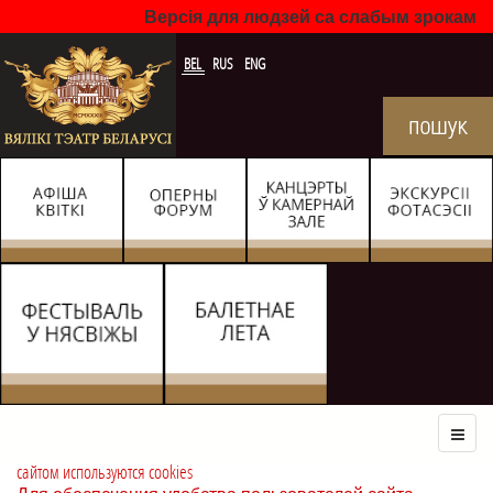
Версія для людзей са слабым зрокам
BEL
RUS
ENG
сайтом используются cookies