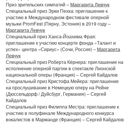
Приз зрительских симпатий –
Маргарита Левчук
Специальный приз Эрки Пехка: приглашение к
участию в Международном фестивале оперной
музыки PromFest (Пярну, Эстония) в 2019 году –
Маргарита Левчук
Специальный приз Ханса-Йоахима Фрая:
приглашение к участию концерте фонда «Талант и
успех» центра «Сириус» (Сочи, Россия) –
Маргарита
Левчук
Специальный приз Роберта Кёрнера: приглашение на
исполнение оперной партии в спектакле Лионской
национальной оперы (Франция) – Сергей Кайдалов
Специальный приз Кристофа Мейера: приглашение
на прослушивание в Немецкую оперу на Рейне
(Дюссельдорф / Дуйсбург, Германия) – Сергей
Кайдалов
Специальный приз Филиппа Местра: приглашение к
участию в полуфинале Международного конкурса
вокалистов в Марманде (Франция) – Сергей Кайдалов