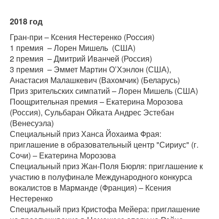
2018 год
Гран-при – Ксения Нестеренко (Россия)
1 премия – Лорен Мишель (США)
2 премия – Дмитрий Иванчей (Россия)
3 премия – Эммет Мартин О’Хэнлон (США),
Анастасия Малашкевич (Вахомчик) (Беларусь)
Приз зрительских симпатий – Лорен Мишель (США)
Поощрительная премия – Екатерина Морозова
(Россия), Сульбаран Ойката Андрес Эстебан
(Венесуэла)
Специальный приз Ханса Йохаима Фрая:
приглашение в образовательный центр "Сириус" (г.
Сочи) – Екатерина Морозова
Специальный приз Жан-Поля Бюрля: приглашение к
участию в полуфинале Международного конкурса
вокалистов в Марманде (Франция) – Ксения
Нестеренко
Специальный приз Кристофа Мейера: приглашение