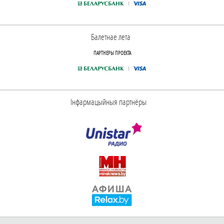
Балетнае лета
ПАРТНЕРЫ ПРОЕКТА
Інфармацыйныя партнёры