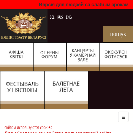
Версія для людзей са слабым зрокам
BEL
RUS
ENG
сайтом используются cookies