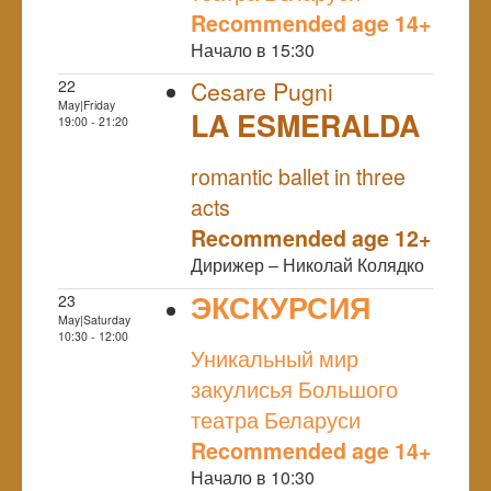
Recommended age 14+
Начало в 15:30
22
Cesare Pugni
May|Friday
LA ESMERALDA
19:00 - 21:20
NULL
romantic ballet in three
acts
Recommended age 12+
Дирижер – Николай Колядко
ЭКСКУРСИЯ
23
May|Saturday
NULL
10:30 - 12:00
Уникальный мир
закулисья Большого
театра Беларуси
Recommended age 14+
Начало в 10:30