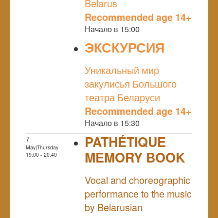
Belarus
Recommended age 14+
Начало в 15:00
ЭКСКУРСИЯ
NULL
Уникальный мир
закулисья Большого
театра Беларуси
Recommended age 14+
Начало в 15:30
PATHÉTIQUE
7
May|Thursday
MEMORY BOOK
19:00 - 20:40
NULL
Vocal and choreographic
performance to the music
by Belarusian