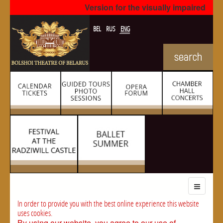
Version for the visually impaired
BEL
RUS
ENG
In order to provide you with the best online experience this website
uses cookies.
By using our website, you agree to our use of