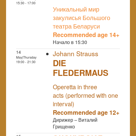
NULL
15:30 - 17:00
Уникальный мир
закулисья Большого
театра Беларуси
Recommended age 14+
Начало в 15:30
14
Johann Strauss
May|Thursday
DIE
19:00 - 21:30
FLEDERMAUS
NULL
Operetta in three
acts (performed with one
interval)
Recommended age 12+
Дирижер – Виталий
Грищенко