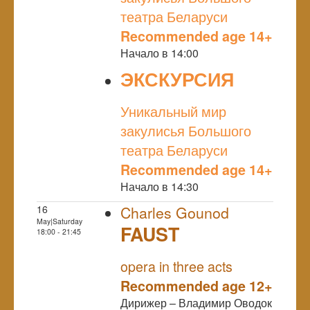
театра Беларуси
Recommended age 14+
Начало в 14:00
ЭКСКУРСИЯ
NULL
Уникальный мир
закулисья Большого
театра Беларуси
Recommended age 14+
Начало в 14:30
16
Charles Gounod
May|Saturday
FAUST
18:00 - 21:45
NULL
opera in three acts
Recommended age 12+
Дирижер – Владимир Оводок