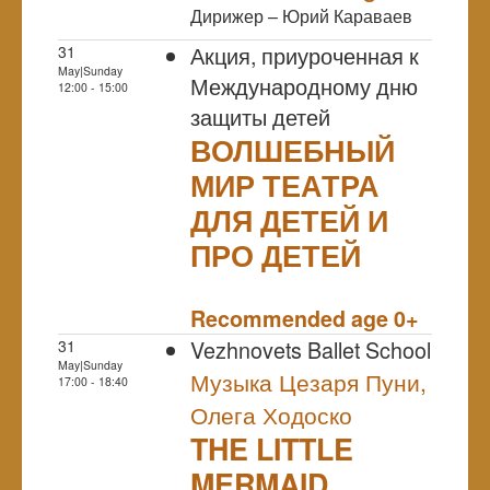
Дирижер – Юрий Караваев
Акция, приуроченная к
31
May|Sunday
Международному дню
12:00 - 15:00
защиты детей
ВОЛШЕБНЫЙ
МИР ТЕАТРА
ДЛЯ ДЕТЕЙ И
ПРО ДЕТЕЙ
NULL
Recommended age 0+
Vezhnovets Ballet School
31
May|Sunday
Музыка Цезаря Пуни,
17:00 - 18:40
Олега Ходоско
THE LITTLE
MERMAID