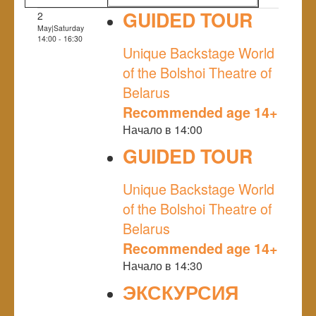
GUIDED TOUR
2
May|Saturday
NULL
14:00 - 16:30
Unique Backstage World
of the Bolshoi Theatre of
Belarus
Recommended age 14+
Начало в 14:00
GUIDED TOUR
NULL
Unique Backstage World
of the Bolshoi Theatre of
Belarus
Recommended age 14+
Начало в 14:30
ЭКСКУРСИЯ
NULL