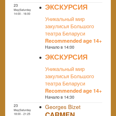
ЭКСКУРСИЯ
23
May|Saturday
NULL
14:00 - 16:00
Уникальный мир
закулисья Большого
театра Беларуси
Recommended age 14+
Начало в 14:00
ЭКСКУРСИЯ
NULL
Уникальный мир
закулисья Большого
театра Беларуси
Recommended age 14+
Начало в 14:30
23
Georges Bizet
May|Saturday
CARMEN
18:00 - 21:25