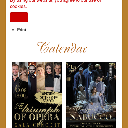
cookies.
I agree
Print