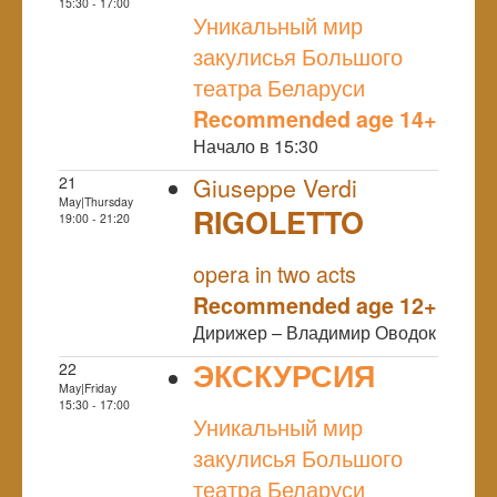
NULL
15:30 - 17:00
Уникальный мир
закулисья Большого
театра Беларуси
Recommended age 14+
Начало в 15:30
21
Giuseppe Verdi
May|Thursday
RIGOLETTO
19:00 - 21:20
NULL
opera in two acts
Recommended age 12+
Дирижер – Владимир Оводок
ЭКСКУРСИЯ
22
May|Friday
NULL
15:30 - 17:00
Уникальный мир
закулисья Большого
театра Беларуси