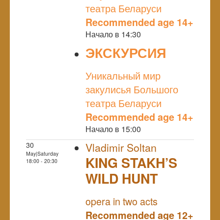
театра Беларуси
Recommended age 14+
Начало в 14:30
ЭКСКУРСИЯ
NULL
Уникальный мир
закулисья Большого
театра Беларуси
Recommended age 14+
Начало в 15:00
30
Vladimir Soltan
May|Saturday
KING STAKH’S
18:00 - 20:30
WILD HUNT
NULL
opera in two acts
Recommended age 12+