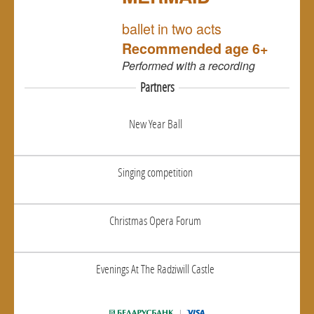
NULL
ballet in two acts
Recommended age 6+
Performed
with a recording
Partners
New Year Ball
Singing competition
Christmas Opera Forum
Evenings At The Radziwill Castle