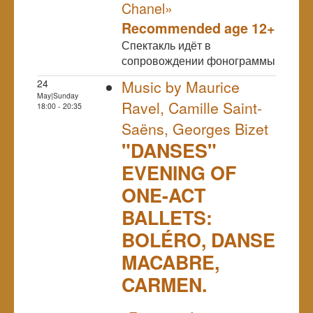
Chanel»
Recommended age 12+
Спектакль идёт в
сопровождении фонограммы
24
Music by Maurice
May|Sunday
Ravel, Camille Saint-
18:00 - 20:35
Saëns, Georges Bizet
"DANSES"
EVENING OF
ONE-ACT
BALLETS:
BOLÉRO, DANSE
MACABRE,
CARMEN.
NULL