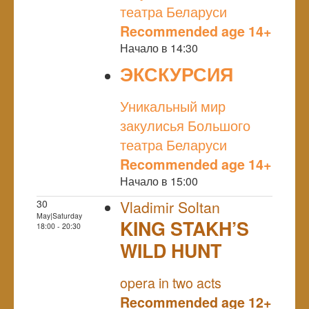
театра Беларуси
Recommended age 14+
Начало в 14:30
ЭКСКУРСИЯ
NULL
Уникальный мир
закулисья Большого
театра Беларуси
Recommended age 14+
Начало в 15:00
30
Vladimir Soltan
May|Saturday
KING STAKH’S
18:00 - 20:30
WILD HUNT
NULL
opera in two acts
Recommended age 12+