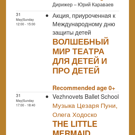
Дирижер – Юрий Караваев
Акция, приуроченная к
31
May|Sunday
Международному дню
12:00 - 15:00
защиты детей
ВОЛШЕБНЫЙ
МИР ТЕАТРА
ДЛЯ ДЕТЕЙ И
ПРО ДЕТЕЙ
NULL
Recommended age 0+
Vezhnovets Ballet School
31
May|Sunday
Музыка Цезаря Пуни,
17:00 - 18:40
Олега Ходоско
THE LITTLE
MERMAID