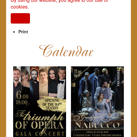
cookies.
I agree
Print