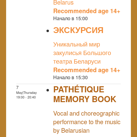
Belarus
Recommended age 14+
Начало в 15:00
ЭКСКУРСИЯ
NULL
Уникальный мир
закулисья Большого
театра Беларуси
Recommended age 14+
Начало в 15:30
PATHÉTIQUE
7
May|Thursday
MEMORY BOOK
19:00 - 20:40
NULL
Vocal and choreographic
performance to the music
by Belarusian