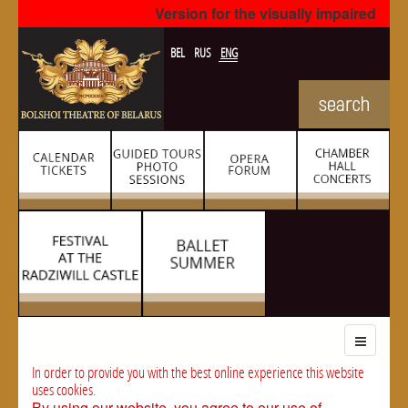
Version for the visually impaired
BEL
RUS
ENG
In order to provide you with the best online experience this website
uses cookies.
By using our website, you agree to our use of