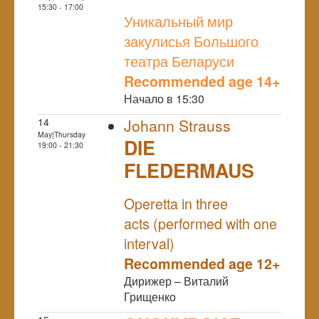
NULL
15:30 - 17:00
Уникальный мир
закулисья Большого
театра Беларуси
Recommended age 14+
Начало в 15:30
14
Johann Strauss
May|Thursday
DIE
19:00 - 21:30
FLEDERMAUS
NULL
Operetta in three
acts (performed with one
interval)
Recommended age 12+
Дирижер – Виталий
Грищенко