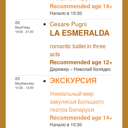
Recommended age 14+
Начало в 15:30
22
Cesare Pugni
May|Friday
LA ESMERALDA
19:00 - 21:20
NULL
romantic ballet in three
acts
Recommended age 12+
Дирижер – Николай Колядко
ЭКСКУРСИЯ
23
May|Saturday
NULL
10:30 - 12:00
Уникальный мир
закулисья Большого
театра Беларуси
Recommended age 14+
Начало в 10:30