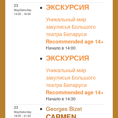
ЭКСКУРСИЯ
23
May|Saturday
NULL
14:00 - 16:00
Уникальный мир
закулисья Большого
театра Беларуси
Recommended age 14+
Начало в 14:00
ЭКСКУРСИЯ
NULL
Уникальный мир
закулисья Большого
театра Беларуси
Recommended age 14+
Начало в 14:30
23
Georges Bizet
May|Saturday
CARMEN
18:00 - 21:25