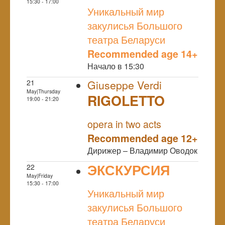
NULL
15:30 - 17:00
Уникальный мир
закулисья Большого
театра Беларуси
Recommended age 14+
Начало в 15:30
21
Giuseppe Verdi
May|Thursday
RIGOLETTO
19:00 - 21:20
NULL
opera in two acts
Recommended age 12+
Дирижер – Владимир Оводок
ЭКСКУРСИЯ
22
May|Friday
NULL
15:30 - 17:00
Уникальный мир
закулисья Большого
театра Беларуси