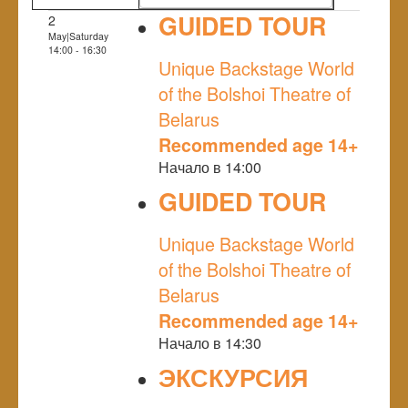
GUIDED TOUR
2
May|Saturday
NULL
14:00 - 16:30
Unique Backstage World
of the Bolshoi Theatre of
Belarus
Recommended age 14+
Начало в 14:00
GUIDED TOUR
NULL
Unique Backstage World
of the Bolshoi Theatre of
Belarus
Recommended age 14+
Начало в 14:30
ЭКСКУРСИЯ
NULL