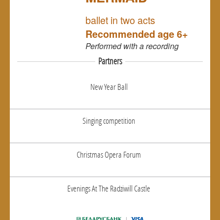
NULL
ballet in two acts
Recommended age 6+
Performed
with a recording
Partners
New Year Ball
Singing competition
Christmas Opera Forum
Evenings At The Radziwill Castle