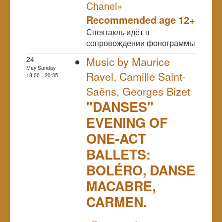
Chanel»
Recommended age 12+
Спектакль идёт в
сопровождении фонограммы
24
Music by Maurice
May|Sunday
Ravel, Camille Saint-
18:00 - 20:35
Saëns, Georges Bizet
"DANSES"
EVENING OF
ONE-ACT
BALLETS:
BOLÉRO, DANSE
MACABRE,
CARMEN.
NULL