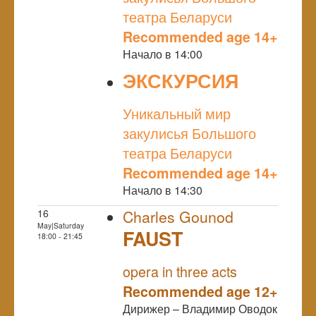
театра Беларуси
Recommended age 14+
Начало в 14:00
ЭКСКУРСИЯ
NULL
Уникальный мир
закулисья Большого
театра Беларуси
Recommended age 14+
Начало в 14:30
16
Charles Gounod
May|Saturday
FAUST
18:00 - 21:45
NULL
opera in three acts
Recommended age 12+
Дирижер – Владимир Оводок