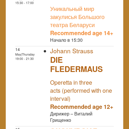
NULL
15:30 - 17:00
Уникальный мир
закулисья Большого
театра Беларуси
Recommended age 14+
Начало в 15:30
14
Johann Strauss
May|Thursday
DIE
19:00 - 21:30
FLEDERMAUS
NULL
Operetta in three
acts (performed with one
interval)
Recommended age 12+
Дирижер – Виталий
Грищенко