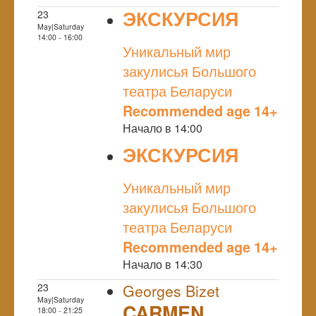
ЭКСКУРСИЯ
23
May|Saturday
NULL
14:00 - 16:00
Уникальный мир
закулисья Большого
театра Беларуси
Recommended age 14+
Начало в 14:00
ЭКСКУРСИЯ
NULL
Уникальный мир
закулисья Большого
театра Беларуси
Recommended age 14+
Начало в 14:30
23
Georges Bizet
May|Saturday
CARMEN
18:00 - 21:25