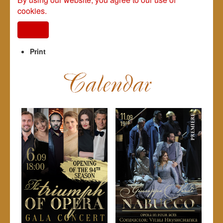
cookies.
I agree
Print