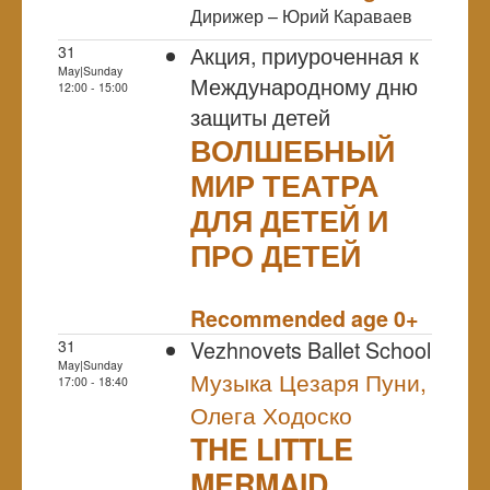
Дирижер – Юрий Караваев
Акция, приуроченная к
31
May|Sunday
Международному дню
12:00 - 15:00
защиты детей
ВОЛШЕБНЫЙ
МИР ТЕАТРА
ДЛЯ ДЕТЕЙ И
ПРО ДЕТЕЙ
NULL
Recommended age 0+
Vezhnovets Ballet School
31
May|Sunday
Музыка Цезаря Пуни,
17:00 - 18:40
Олега Ходоско
THE LITTLE
MERMAID