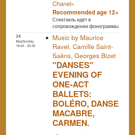
Chanel»
Recommended age 12+
Спектакль идёт в
сопровождении фонограммы
24
Music by Maurice
May|Sunday
Ravel, Camille Saint-
18:00 - 20:35
Saëns, Georges Bizet
"DANSES"
EVENING OF
ONE-ACT
BALLETS:
BOLÉRO, DANSE
MACABRE,
CARMEN.
NULL