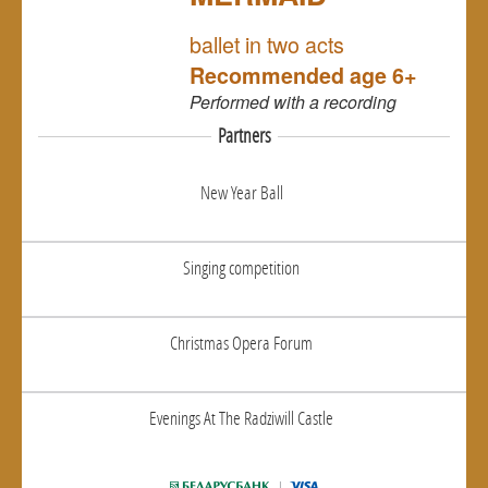
NULL
ballet in two acts
Recommended age 6+
Performed
with a recording
Partners
New Year Ball
Singing competition
Christmas Opera Forum
Evenings At The Radziwill Castle