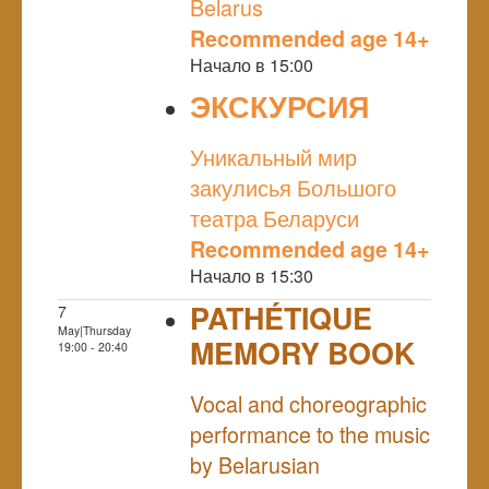
Belarus
Recommended age 14+
Начало в 15:00
ЭКСКУРСИЯ
NULL
Уникальный мир
закулисья Большого
театра Беларуси
Recommended age 14+
Начало в 15:30
PATHÉTIQUE
7
May|Thursday
MEMORY BOOK
19:00 - 20:40
NULL
Vocal and choreographic
performance to the music
by Belarusian