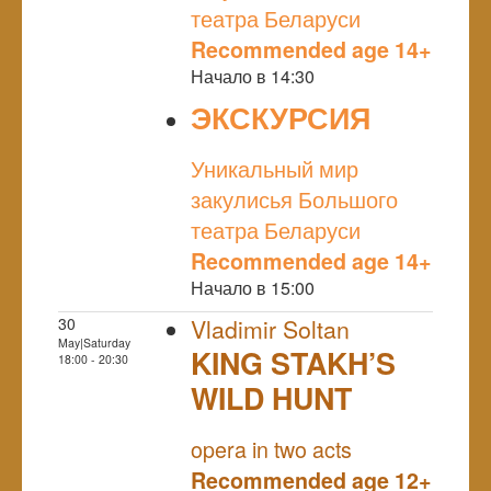
театра Беларуси
Recommended age 14+
Начало в 14:30
ЭКСКУРСИЯ
NULL
Уникальный мир
закулисья Большого
театра Беларуси
Recommended age 14+
Начало в 15:00
30
Vladimir Soltan
May|Saturday
KING STAKH’S
18:00 - 20:30
WILD HUNT
NULL
opera in two acts
Recommended age 12+