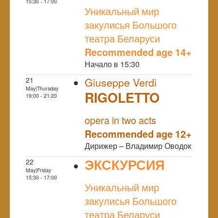
NULL
15:30 - 17:00
Уникальный мир
закулисья Большого
театра Беларуси
Recommended age 14+
Начало в 15:30
21
Giuseppe Verdi
May|Thursday
RIGOLETTO
19:00 - 21:20
NULL
opera in two acts
Recommended age 12+
Дирижер – Владимир Оводок
ЭКСКУРСИЯ
22
May|Friday
NULL
15:30 - 17:00
Уникальный мир
закулисья Большого
театра Беларуси