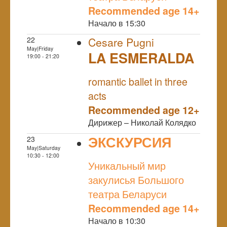
Recommended age 14+
Начало в 15:30
22
Cesare Pugni
May|Friday
LA ESMERALDA
19:00 - 21:20
NULL
romantic ballet in three
acts
Recommended age 12+
Дирижер – Николай Колядко
ЭКСКУРСИЯ
23
May|Saturday
NULL
10:30 - 12:00
Уникальный мир
закулисья Большого
театра Беларуси
Recommended age 14+
Начало в 10:30