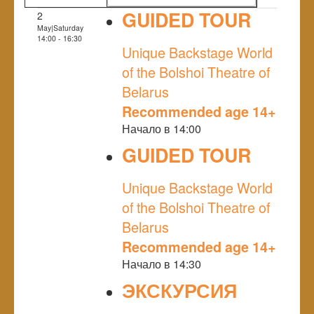
GUIDED TOUR
2
May|Saturday
NULL
14:00 - 16:30
Unique Backstage World
of the Bolshoi Theatre of
Belarus
Recommended age 14+
Начало в 14:00
GUIDED TOUR
NULL
Unique Backstage World
of the Bolshoi Theatre of
Belarus
Recommended age 14+
Начало в 14:30
ЭКСКУРСИЯ
NULL