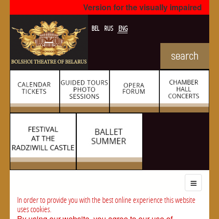
Version for the visually impaired
BEL
RUS
ENG
In order to provide you with the best online experience this website
uses cookies.
By using our website, you agree to our use of