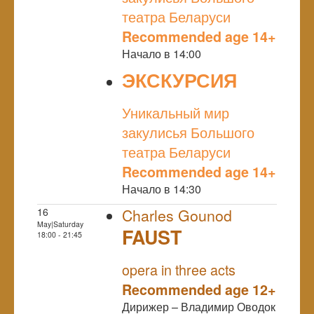
театра Беларуси
Recommended age 14+
Начало в 14:00
ЭКСКУРСИЯ
NULL
Уникальный мир
закулисья Большого
театра Беларуси
Recommended age 14+
Начало в 14:30
16
Charles Gounod
May|Saturday
FAUST
18:00 - 21:45
NULL
opera in three acts
Recommended age 12+
Дирижер – Владимир Оводок