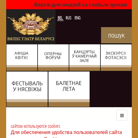
Версія для людзей са слабым зрокам
BEL
RUS
ENG
сайтом используются cookies
Для обеспечения удобства пользователей сайта