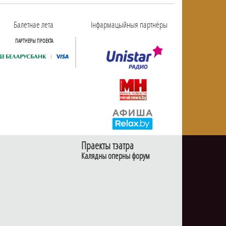
Балетнае лета
Інфармацыйныя партнёры
ПАРТНЕРЫ ПРОЕКТА
Праекты тэатра
Калядны оперны форум