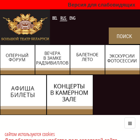
Версия для слабовидящих
BEL
RUS
ENG
сайтом используются cookies