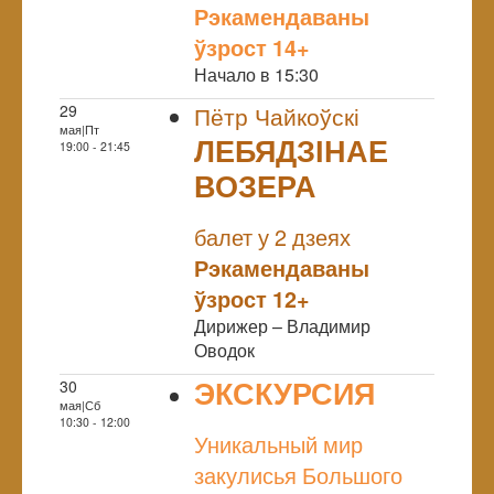
Рэкамендаваны
ўзрост 14+
Начало в 15:30
29
Пётр Чайкоўскі
мая|Пт
ЛЕБЯДЗІНАЕ
19:00 - 21:45
ВОЗЕРА
NULL
балет у 2 дзеях
Рэкамендаваны
ўзрост 12+
Дирижер – Владимир
Оводок
ЭКСКУРСИЯ
30
мая|Сб
NULL
10:30 - 12:00
Уникальный мир
закулисья Большого