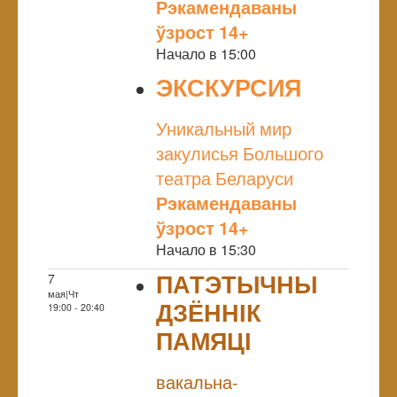
Рэкамендаваны
ўзрост 14+
Начало в 15:00
ЭКСКУРСИЯ
NULL
Уникальный мир
закулисья Большого
театра Беларуси
Рэкамендаваны
ўзрост 14+
Начало в 15:30
ПАТЭТЫЧНЫ
7
мая|Чт
ДЗЁННІК
19:00 - 20:40
ПАМЯЦІ
NULL
вакальна-