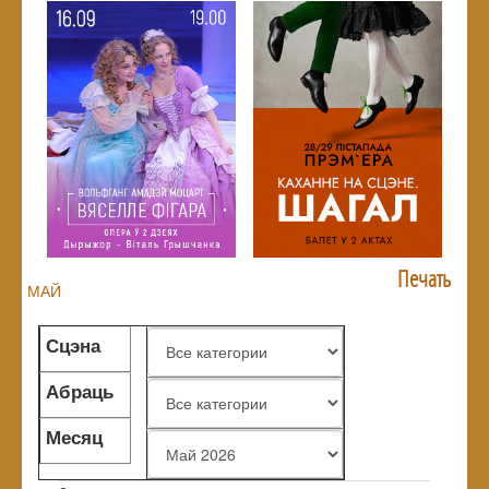
Печать
МАЙ
Сцэна
Абраць
жанр
Месяц