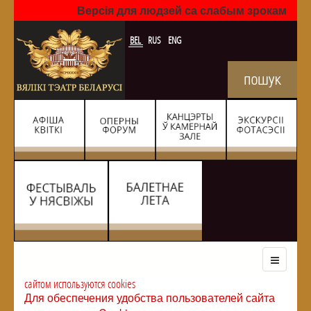
Версія для людзей са слабым зрокам
BEL
RUS
ENG
сайтом используются cookies
Для обеспечения удобства пользователей сайта