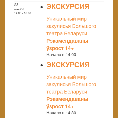
ЭКСКУРСИЯ
23
мая|Сб
NULL
14:00 - 16:00
Уникальный мир
закулисья Большого
театра Беларуси
Рэкамендаваны
ўзрост 14+
Начало в 14:00
ЭКСКУРСИЯ
NULL
Уникальный мир
закулисья Большого
театра Беларуси
Рэкамендаваны
ўзрост 14+
Начало в 14:30