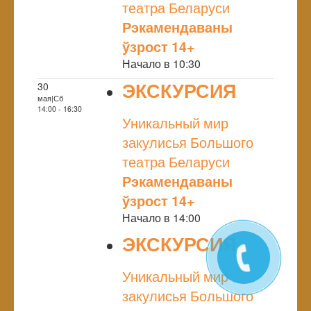
театра Беларуси
Рэкамендаваны
ўзрост 14+
Начало в 10:30
ЭКСКУРСИЯ
30
мая|Сб
NULL
14:00 - 16:30
Уникальный мир
закулисья Большого
театра Беларуси
Рэкамендаваны
ўзрост 14+
Начало в 14:00
ЭКСКУРСИЯ
NULL
Уникальный мир
закулисья Большого