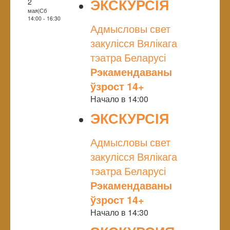
ЭКСКУРСІЯ
2
мая|Сб
NULL
14:00 - 16:30
Адмысловы свет
закулісся Вялікага
тэатра Беларусі
Рэкамендаваны
ўзрост 14+
Начало в 14:00
ЭКСКУРСІЯ
NULL
Адмысловы свет
закулісся Вялікага
тэатра Беларусі
Рэкамендаваны
ўзрост 14+
Начало в 14:30