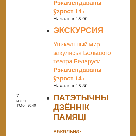
Рэкамендаваны
ўзрост 14+
Начало в 15:00
ЭКСКУРСИЯ
NULL
Уникальный мир
закулисья Большого
театра Беларуси
Рэкамендаваны
ўзрост 14+
Начало в 15:30
ПАТЭТЫЧНЫ
7
мая|Чт
ДЗЁННІК
19:00 - 20:40
ПАМЯЦІ
NULL
вакальна-