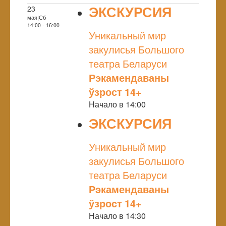
ЭКСКУРСИЯ
23
мая|Сб
NULL
14:00 - 16:00
Уникальный мир
закулисья Большого
театра Беларуси
Рэкамендаваны
ўзрост 14+
Начало в 14:00
ЭКСКУРСИЯ
NULL
Уникальный мир
закулисья Большого
театра Беларуси
Рэкамендаваны
ўзрост 14+
Начало в 14:30