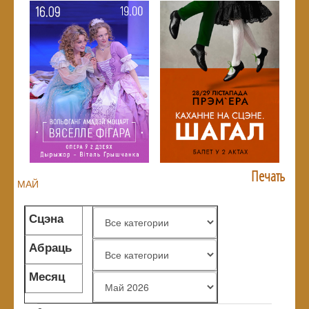
Печать
МАЙ
Сцэна
Абраць
жанр
Месяц