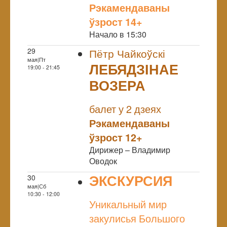
Рэкамендаваны
ўзрост 14+
Начало в 15:30
29
Пётр Чайкоўскі
мая|Пт
ЛЕБЯДЗІНАЕ
19:00 - 21:45
ВОЗЕРА
NULL
балет у 2 дзеях
Рэкамендаваны
ўзрост 12+
Дирижер – Владимир
Оводок
ЭКСКУРСИЯ
30
мая|Сб
NULL
10:30 - 12:00
Уникальный мир
закулисья Большого