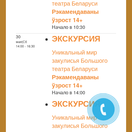
театра Беларуси
Рэкамендаваны
ўзрост 14+
Начало в 10:30
ЭКСКУРСИЯ
30
мая|Сб
NULL
14:00 - 16:30
Уникальный мир
закулисья Большого
театра Беларуси
Рэкамендаваны
ўзрост 14+
Начало в 14:00
ЭКСКУРСИЯ
NULL
Уникальный мир
закулисья Большого