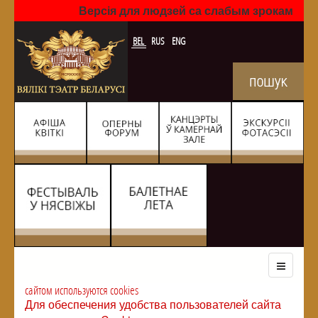
Версія для людзей са слабым зрокам
BEL
RUS
ENG
сайтом используются cookies
Для обеспечения удобства пользователей сайта