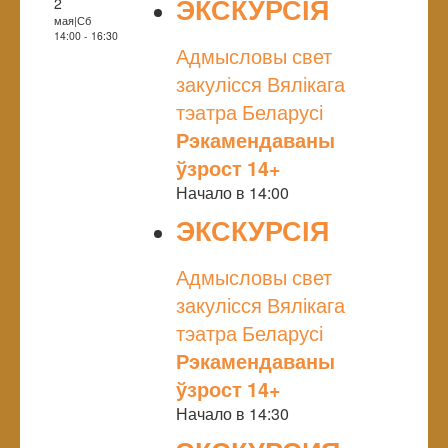
ЭКСКУРСІЯ
2
мая|Сб
NULL
14:00 - 16:30
Адмысловы свет
закулісся Вялікага
тэатра Беларусі
Рэкамендаваны
ўзрост 14+
Начало в 14:00
ЭКСКУРСІЯ
NULL
Адмысловы свет
закулісся Вялікага
тэатра Беларусі
Рэкамендаваны
ўзрост 14+
Начало в 14:30