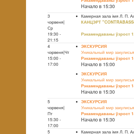
Рэкамендаваны ўзрост 1
Начало в 15:30
3
Камерная зала імя Л. П. 
чэрвеня|
КАНЦЭРТ "CONTRABASS-
Ср
19:30 -
Рэкамендаваны ўзрост 1
21:15
4
ЭКСКУРСИЯ
чэрвеня|Чт
Уникальный мир закулисья
15:00 -
Рэкамендаваны ўзрост 1
Начало в 15:00
17:00
ЭКСКУРСИЯ
Уникальный мир закулисья
Рэкамендаваны ўзрост 1
Начало в 15:30
5
ЭКСКУРСИЯ
чэрвеня|
Уникальный мир закулисья
Пт
Рэкамендаваны ўзрост 1
Начало в 15:30
15:30 -
17:00
5
Камерная зала імя Л. П. 