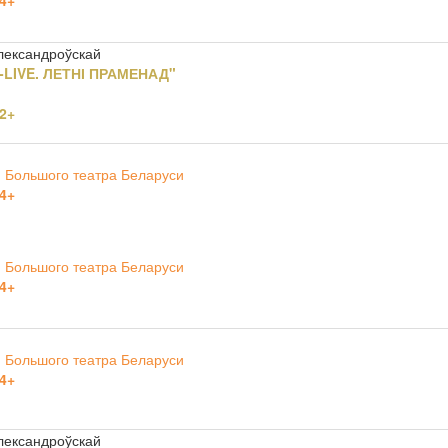
4+
Александроўскай
LIVE. ЛЕТНІ ПРАМЕНАД"
2+
 Большого театра Беларуси
4+
 Большого театра Беларуси
4+
 Большого театра Беларуси
4+
Александроўскай