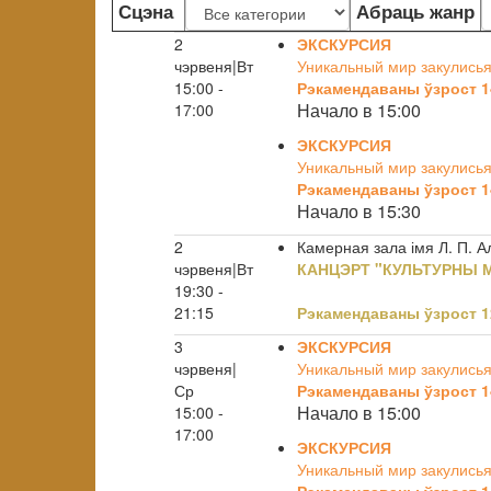
Сцэна
Абраць жанр
2
ЭКСКУРСИЯ
чэрвеня|Вт
Уникальный мир закулисья
15:00 -
Рэкамендаваны ўзрост 1
Начало в 15:00
17:00
ЭКСКУРСИЯ
Уникальный мир закулисья
Рэкамендаваны ўзрост 1
Начало в 15:30
2
Камерная зала імя Л. П. 
чэрвеня|Вт
КАНЦЭРТ "КУЛЬТУРНЫ М
19:30 -
21:15
Рэкамендаваны ўзрост 1
3
ЭКСКУРСИЯ
чэрвеня|
Уникальный мир закулисья
Ср
Рэкамендаваны ўзрост 1
Начало в 15:00
15:00 -
17:00
ЭКСКУРСИЯ
Уникальный мир закулисья